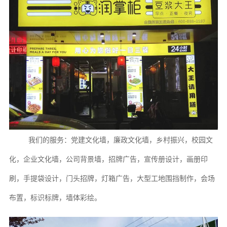
我们的服务：党建文化墙，廉政文化墙，乡村振兴，校园文
化，企业文化墙，公司背景墙，
招牌
广告
，宣传册设计，画册印
刷，手提袋设计，门头招牌，灯箱广告
，大型工地围挡制作，
会场
布置，标识标牌，墙体彩绘
。