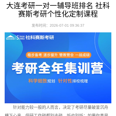
大连考研一对一辅导班排名 社科
赛斯考研个性化定制课程
发布时间：2026-07-01 09:36:37
针对能力较一般的人而言，决定了考研尽量破釜沉舟
横下心来，保研工作碰都别去碰，听也别听；如果你真是