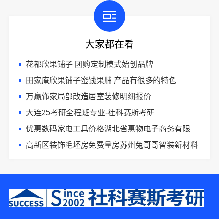
大家都在看
花都欣果铺子 团购定制模式始创品牌
田家庵欣果铺子蜜饯果脯 产品有很多的特色
万赢饰家局部改造居室装修明细报价
大连25考研全程班专业-社科赛斯考研
优惠数码家电工具价格湖北省惠物电子商务有限公司
高新区装饰毛坯房免费量房苏州兔哥哥智装新材料
5分钟前 田女士 正在咨询