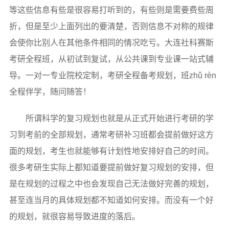
等这些信息有些是很容易打听到的，有些则是需要费些周
折，但是至少上面列出的要清楚，否则信息不对称的规律
会使你比别人在其他条件相同的情况吃亏。大连社科赛斯
考研全程班，从初试到复试，从公共课到专业课一站式辅
导。一对一专业院校定制，考研全程备考规划，班zhǔ rèn
全程伴学，随问随答！
所谓科学的复习规划也就是从正式开始进行考研的学
习到考前的全部规划，通常考研补习班都会提前做好这方
面的规划，考生也就能够有计划性地安排好自己的时间。
很多考研生实际上都知道要提前做好复习规划的安排，但
是在规划的过程之中也会发现自己无法做好完善的规划，
甚至连当月的具体规划都不知道如何安排。而没有一个好
的规划，就很容易导致进度的落后。