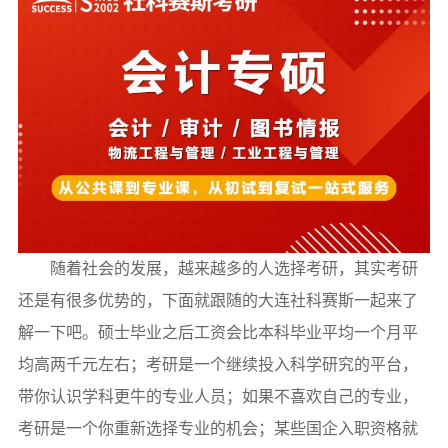
随着社会的发展，越来越多的人选择考研，其实考研
还是有很多优势的，下面就跟随的大连社科赛斯一起来了
解一下吧。硕士毕业之后工资会比本科毕业平均一个月平
均高两千元左右；考研是一个继续投入科学研究的平台，
带你认识学科更牛的专业人员；如果不喜欢自己的专业，
考研是一个你重新选择专业的机会；某些国企入职资格就