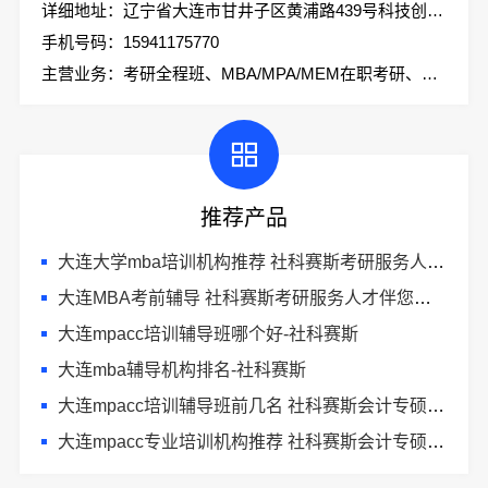
详细地址：辽宁省大连市甘井子区黄浦路439号科技创业大厦2楼社科赛斯考研
手机号码：15941175770
主营业务：考研全程班、MBA/MPA/MEM在职考研、会计专硕、考研集训营
推荐产品
大连大学mba培训机构推荐 社科赛斯考研服务人才伴您成长
大连MBA考前辅导 社科赛斯考研服务人才伴您成长
大连mpacc培训辅导班哪个好-社科赛斯
大连mba辅导机构排名-社科赛斯
大连mpacc培训辅导班前几名 社科赛斯会计专硕辅导班重难点精准锁定
大连mpacc专业培训机构推荐 社科赛斯会计专硕辅导班重难点精准锁定