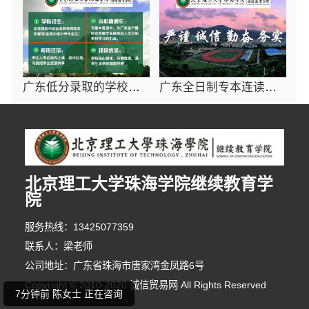
广东低分录取的学校哪个好-北京理工大学珠海学院继续教育学院
广东全日制专本连读院校-北京理工大学珠海学院继续教育学院
北京理工大学珠海学院继续教育学
4分钟前 李先生 正在咨询
院
9分钟前 卢女士 正在咨询
服务热线：13425077359
联系人：梁老师
7分钟前 陈女士 正在咨询
公司地址：广东省珠海市唐家湾金凤路6号
Copyright © 2010-2020 诚信贸易网 All Rights Reserved
1分钟前 胡小姐 正在咨询