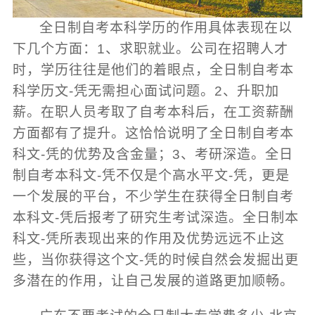
全日制自考本科学历的作用具体表现在以
下几个方面：1、求职就业。公司在招聘人才
时，学历往往是他们的着眼点，全日制自考本
科学历文-凭无需担心面试问题。2、升职加
薪。在职人员考取了自考本科后，在工资薪酬
方面都有了提升。这恰恰说明了全日制自考本
科文-凭的优势及含金量；3、考研深造。全日
制自考本科文-凭不仅是个高水平文-凭，更是
一个发展的平台，不少学生在获得全日制自考
本科文-凭后报考了研究生考试深造。全日制本
科文-凭所表现出来的作用及优势远远不止这
些，当你获得这个文-凭的时候自然会发掘出更
多潜在的作用，让自己发展的道路更加顺畅。