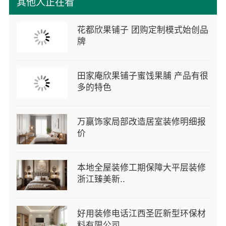
其他人正在看
花都欣果铺子 团购定制模式始创品
牌
田家庵欣果铺子蜜饯果脯 产品有很
多的特色
万赢饰家局部改造居室装修明细报
价
本地全屋装修工期保障大平层装修
浙江臻美新..
好用装修电话江西圣匠新型环保材
料有限公司