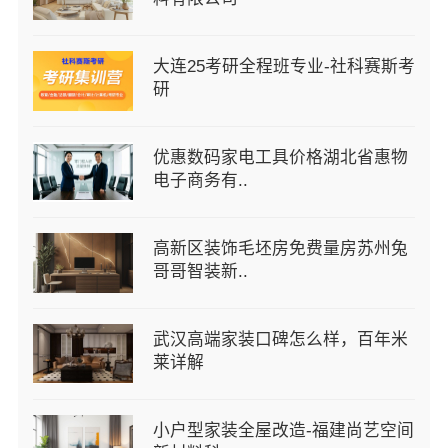
大连25考研全程班专业-社科赛斯考
研
优惠数码家电工具价格湖北省惠物
电子商务有..
高新区装饰毛坯房免费量房苏州兔
哥哥智装新..
武汉高端家装口碑怎么样，百年米
莱详解
小户型家装全屋改造-福建尚艺空间