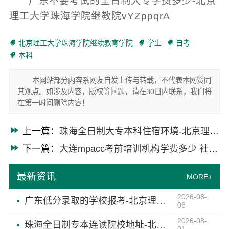
广东不要考试的全日制大专学费多少-北京
理工大学珠海学院继教院vYZppqrA
北京理工大学珠海学院继续教育学院
学生
自考
本科
本网站部分内容系网友自发上传与转载，不代表本网赞同
其观点。如涉及内容，版权等问题，请在30日内联系，我们将
在第一时间删除内容！
上一篇：
珠海全日制大专本科住宿环境-北京理工大学珠海学院继续教育学院
下一篇：
大连mpacc考前培训机构学费多少 社科赛斯会计专硕一对一定制复习指导
最新资讯
MORE+
2026-08-
广东低分录取的学校报考-北京理工大学珠海学院继教院
06
2026-08-
珠海全日制专本连读院校地址-北京理工大学珠海学院继续教育学院