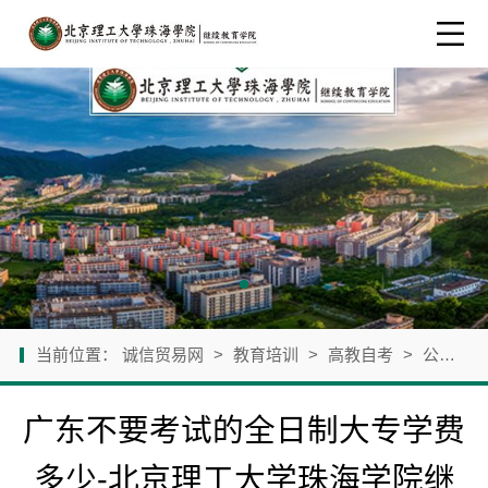
当前位置：
诚信贸易网
>
教育培训
>
高教自考
>
公司新闻
广东不要考试的全日制大专学费
多少-北京理工大学珠海学院继