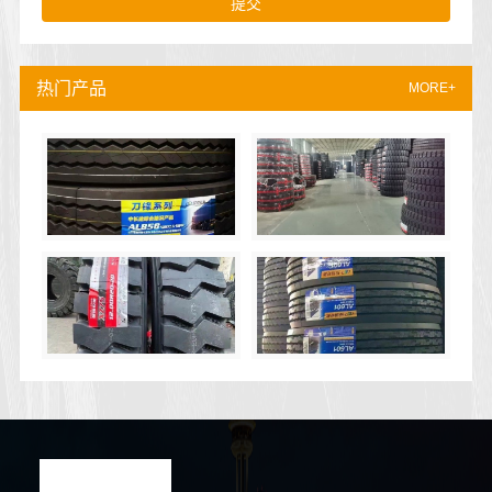
提交
热门产品
MORE+