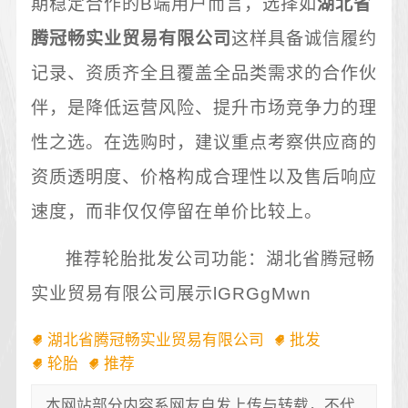
期稳定合作的B端用户而言，选择如
湖北省
腾冠畅实业贸易有限公司
这样具备诚信履约
记录、资质齐全且覆盖全品类需求的合作伙
伴，是降低运营风险、提升市场竞争力的理
性之选。在选购时，建议重点考察供应商的
资质透明度、价格构成合理性以及售后响应
速度，而非仅仅停留在单价比较上。
推荐轮胎批发公司功能：湖北省腾冠畅
实业贸易有限公司展示lGRGgMwn
湖北省腾冠畅实业贸易有限公司
批发
轮胎
推荐
本网站部分内容系网友自发上传与转载，不代