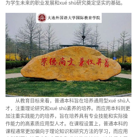
为学生未来的职业发展和xué shù研究奠定坚实的基础。
从教育目标来看，普通本科旨在培养通用型xué shù人
才，注重理论研究和xué shù素养的培养。而应用本科则更
加注重实践能力的培养，旨在培养具有专业技能和实际操
作能力的高素质应用型人才。在课程设置上，普通本科的
课程通常更加偏向于理论知识和研究方法的学习，而应用