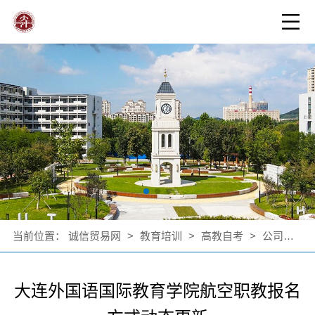
当前位置：
诚信贸易网
>
教育培训
>
高教自考
>
公司新闻
大连外国语国际教育学院航空职教报名