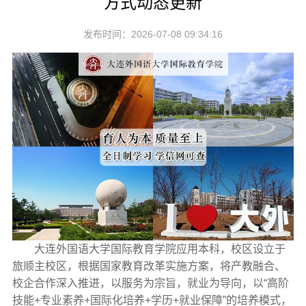
方式动态更新
发布时间：2026-07-08 09:34:16
大连外国语大学国际教育学院应用本科，校区设立于
旅顺主校区，根据国家教育改革实施方案，将产教融合、
校企合作深入推进，以服务为宗旨，就业为导向，以“高阶
技能+专业素养+国际化培养+学历+就业保障”的培养模式，