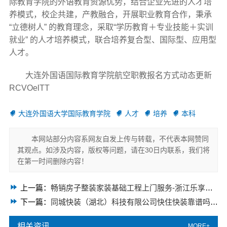
际教育学院的外语教育资源优势，结合企业先进的人才培
养模式，校企共建，产教融合，开展职业教育合作，秉承
“立德树人” 的教育理念，采取“学历教育＋专业技能＋实训
就业” 的人才培养模式，联合培养复合型、国际型、应用型
人才。
大连外国语国际教育学院航空职教报名方式动态更新
RCVOelTT
大连外国语大学国际教育学院
人才
培养
本科
本网站部分内容系网友自发上传与转载，不代表本网赞同
其观点。如涉及内容，版权等问题，请在30日内联系，我们将
在第一时间删除内容！
上一篇：
畅销房子整装家装基础工程上门服务-浙江乐享新材料有限公司
下一篇：
同城快装（湖北）科技有限公司快住快装靠谱吗省心
相关资讯
MORE+