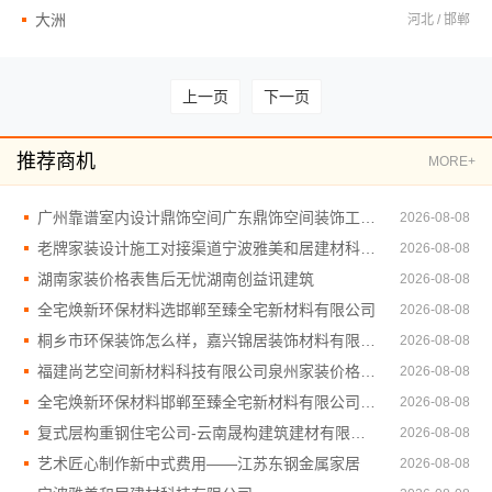
大洲
河北 / 邯郸
上一页
下一页
推荐商机
MORE+
广州靠谱室内设计鼎饰空间广东鼎饰空间装饰工程有限公司
2026-08-08
老牌家装设计施工对接渠道宁波雅美和居建材科技有限公司
2026-08-08
湖南家装价格表售后无忧湖南创益讯建筑
2026-08-08
全宅焕新环保材料选邯郸至臻全宅新材料有限公司
2026-08-08
桐乡市环保装饰怎么样，嘉兴锦居装饰材料有限公司放心
2026-08-08
福建尚艺空间新材料科技有限公司泉州家装价格透明合理口碑优选
2026-08-08
全宅焕新环保材料邯郸至臻全宅新材料有限公司零醛住
2026-08-08
复式层构重钢住宅公司-云南晟构建筑建材有限公司
2026-08-08
艺术匠心制作新中式费用——江苏东钢金属家居
2026-08-08