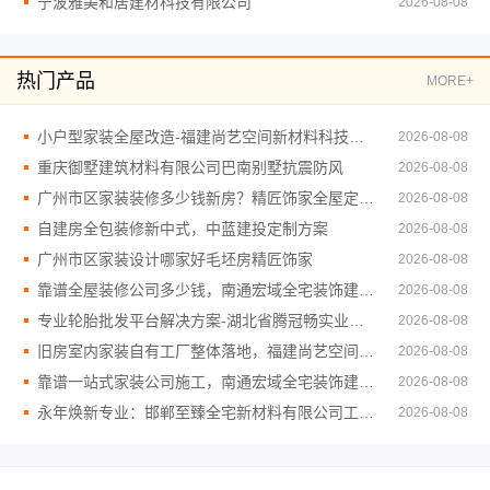
宁波雅美和居建材科技有限公司
2026-08-08
热门产品
MORE+
小户型家装全屋改造-福建尚艺空间新材料科技有限公司
2026-08-08
重庆御墅建筑材料有限公司巴南别墅抗震防风
2026-08-08
广州市区家装装修多少钱新房？精匠饰家全屋定制高性价比
2026-08-08
自建房全包装修新中式，中蓝建投定制方案
2026-08-08
广州市区家装设计哪家好毛坯房精匠饰家
2026-08-08
靠谱全屋装修公司多少钱，南通宏域全宅装饰建材有限公司报价
2026-08-08
专业轮胎批发平台解决方案-湖北省腾冠畅实业贸易有限公司
2026-08-08
旧房室内家装自有工厂整体落地，福建尚艺空间新材料科技有限公司
2026-08-08
靠谱一站式家装公司施工，南通宏域全宅装饰建材有限公司*
2026-08-08
永年焕新专业：邯郸至臻全宅新材料有限公司工业化装修
2026-08-08