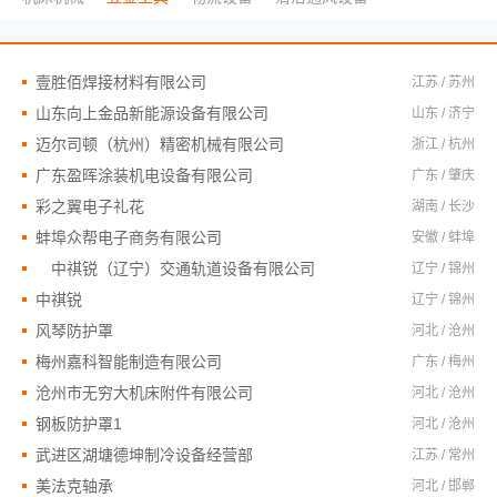
壹胜佰焊接材料有限公司
江苏 / 苏州
山东向上金品新能源设备有限公司
山东 / 济宁
迈尔司顿（杭州）精密机械有限公司
浙江 / 杭州
广东盈晖涂装机电设备有限公司
广东 / 肇庆
彩之翼电子礼花
湖南 / 长沙
蚌埠众帮电子商务有限公司
安徽 / 蚌埠
中祺锐（辽宁）交通轨道设备有限公司
辽宁 / 锦州
中祺锐
辽宁 / 锦州
风琴防护罩
河北 / 沧州
梅州嘉科智能制造有限公司
广东 / 梅州
沧州市无穷大机床附件有限公司
河北 / 沧州
钢板防护罩1
河北 / 沧州
武进区湖塘德坤制冷设备经营部
江苏 / 常州
美法克轴承
河北 / 邯郸