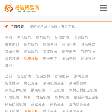
当前位置：
诚信贸易网
>
品牌
>
五金工具
全部
生活服务
商务服务
招商加盟
金融服务
教育培训
医疗服务
旅游住宿
日用百货
食品餐饮
数码科技
信息服务
文体娱乐
房产地产
农林牧渔
建筑装修
机械设备
电子电工
资源材料
环境管理
其他
全部
安全防伪
安保器材
防盗报警
消防交通
智能楼宇
办公设备
通用机械设备
通用零配件
建筑工程机械
勘探机械
化工机械
木材石材加工机械
印刷机械
模具
食品机械
农林机械
纸制造加工设备
制鞋纺织机械
商业设备
制药设备
冶炼铸造设备
机床机械
五金工具
物流设备
清洁通风设备