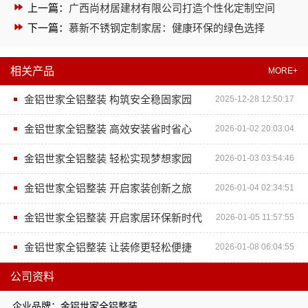
上一篇：
广西尚材居建材有限公司打造个性化定制空间
下一篇：
慕新不锈钢定制家居：健康环保的绿色选择
相关产品
MORE+
金铝世家全铝整装 构筑安全稳固家园
2025-12-28 12:50:17
金铝世家全铝整装 高效安装省时省心
2026-01-02 20:03:04
金铝世家全铝整装 轻松实现梦想家园
2026-01-03 03:54:46
金铝世家全铝整装 开启家装创新之旅
2026-01-04 02:34:51
金铝世家全铝整装 开启家居环保新时代
2026-01-05 11:57:55
金铝世家全铝整装 让装修更轻松便捷
2026-01-08 06:04:55
公司资料
企业品牌：金铝世家全铝整装