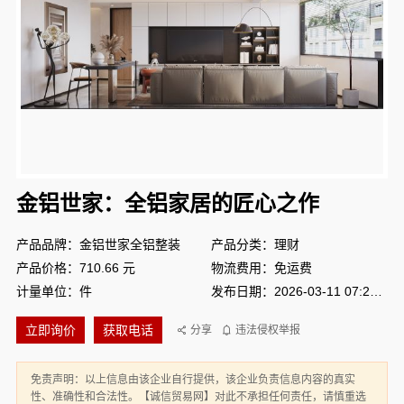
金铝世家：全铝家居的匠心之作
产品品牌：金铝世家全铝整装
产品分类：理财
产品价格：710.66 元
物流费用：免运费
计量单位：件
发布日期：2026-03-11 07:24:01
立即询价
获取电话
分享
违法侵权举报
免责声明：以上信息由该企业自行提供，该企业负责信息内容的真实
性、准确性和合法性。【诚信贸易网】对此不承担任何责任，请慎重选