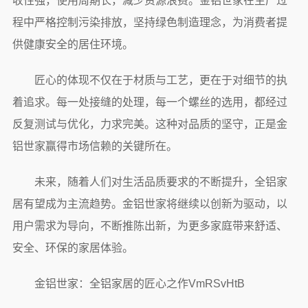
收性强，使用周期长，减少资源浪费。金铝世家在生产过
程中严格控制污染排放，坚持绿色制造理念，为消费者提
供健康安全的居住环境。
匠心的体现不仅在于材质与工艺，更在于对细节的执
着追求。每一处接缝的处理，每一个螺丝的选用，都经过
反复测试与优化，力求完美。这种对品质的坚守，正是金
铝世家赢得市场信赖的关键所在。
未来，随着人们对生活品质要求的不断提升，全铝家
居有望成为主流趋势。金铝世家将继续以创新为驱动，以
用户需求为导向，不断推陈出新，为更多家庭带来舒适、
安全、环保的家居体验。
金铝世家：全铝家居的匠心之作VmRSvHtB