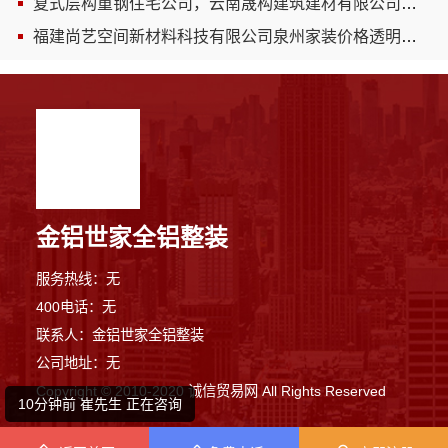
复式层构重钢住宅公司，云南晟构建筑建材有限公司量身定制
福建尚艺空间新材料科技有限公司泉州家装价格透明口碑优选服务
金铝世家全铝整装
服务热线：无
8分钟前 王小姐 正在咨询
400电话：无
联系人：金铝世家全铝整装
5分钟前 崔先生 正在咨询
公司地址：无
Copyright © 2010-2020 诚信贸易网 All Rights Reserved
10分钟前 崔先生 正在咨询