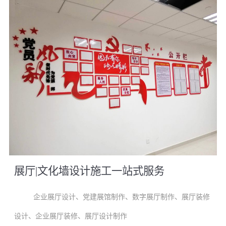
展厅
|文化墙设计施工一站式服务
企业展厅设计
、
党建展馆制作
、
数字展厅制作
、
展厅装修
设计
、
企业展厅装修
、
展厅设计制作