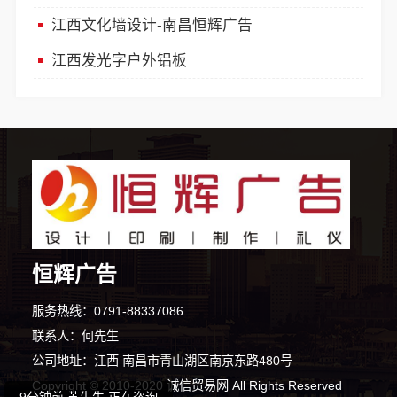
江西文化墙设计-南昌恒辉广告
江西发光字户外铝板
恒辉广告
4分钟前 李小姐 正在咨询
服务热线：0791-88337086
联系人：何先生
7分钟前 周先生 正在咨询
公司地址：江西 南昌市青山湖区南京东路480号
Copyright © 2010-2020 诚信贸易网 All Rights Reserved