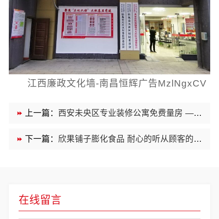
江西廉政文化墙-南昌恒辉广告MzlNgxCV
上一篇：
西安未央区专业装修公寓免费量房 — 居安天成
下一篇：
欣果铺子膨化食品 耐心的听从顾客的要求
在线留言