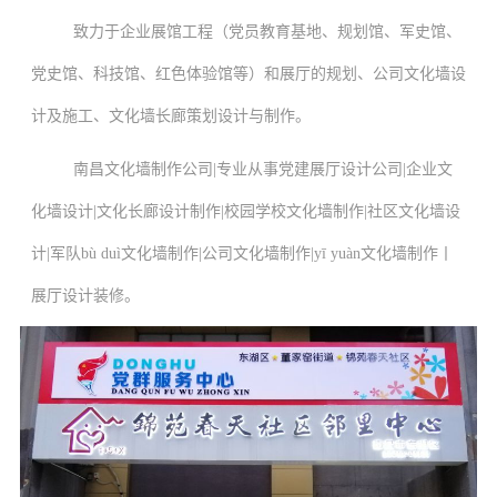
致力于企业展馆工程（党员教育基地、规划馆、军史馆、
党史馆、科技馆、红色体验馆等）和展厅的规划、公司文化墙设
计及施工、文化墙长廊策划设计与制作。
南昌
文化墙制作公司
|专业从事党建展厅设计公司|企业文
化墙设计|文化长廊设计制作|校园学校文化墙制作|社区文化墙设
计|军队bù duì文化墙制作|公司文化墙制作|
yī yuàn文化墙制作丨
展厅设计装修。