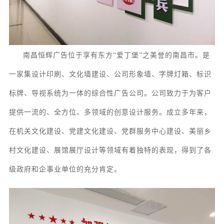
南昌恒辉广告位于享有东方
“爱丁堡”之美誉的南昌市。
是
一家集
设计印刷、
文化墙
建设
、
公司形象墙、字牌灯箱、
标识
标牌
、
导视系统
为一体的综合性广告公司。
公司致力于为客户
提供一流的、全方位、多领域的创意设计服务
。成立多年来，
在机关文化建设、党建文化建设、党群服务中心建设、美丽乡
村文化建设、展馆
展厅
设计等领域有着独特的表现，得到了各
级政府和企事业单位的充分肯定。