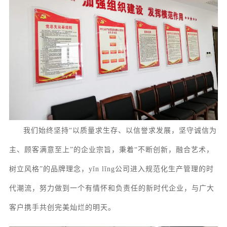
我们始终坚持
“以质量求生存、以信誉求发展，坚守诚信为
主、顾客满意至上”的企业宗旨，秉着“不断创新，融合艺术，
树立风格”的品牌理念，yǐn lǐng公司进入规范化生产管理的时
代潮流，努力做到一个有情怀和负责任的新时代企业，与广大
客户携手共创完美灿烂的明天。