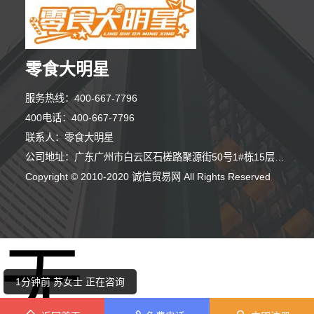
零食大明星
服务热线：400-667-7796
400电话：400-667-7796
联系人：零食大明星
公司地址：广东广州市白云区石槎路聚源街50号1#栋15层1508室
4分钟前 王女士 正在咨询
Copyright © 2010-2020 诚信贸易网 All Rights Reserved
4分钟前 田小姐 正在咨询
无
3分钟前 马小姐 正在咨询
1分钟前 苏女士 正在咨询