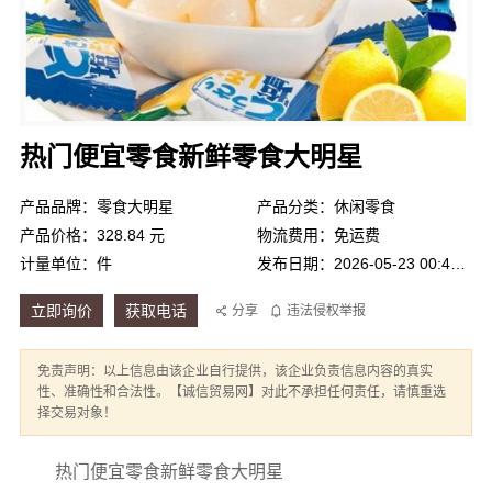
热门便宜零食新鲜零食大明星
产品品牌：零食大明星
产品分类：休闲零食
产品价格：328.84 元
物流费用：免运费
计量单位：件
发布日期：2026-05-23 00:48:17
立即询价
获取电话
分享
违法侵权举报
免责声明：以上信息由该企业自行提供，该企业负责信息内容的真实
性、准确性和合法性。【诚信贸易网】对此不承担任何责任，请慎重选
择交易对象！
热门便宜零食新鲜零食大明星