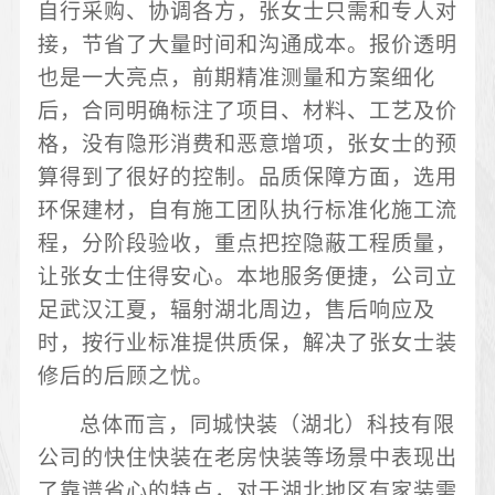
自行采购、协调各方，张女士只需和专人对
接，节省了大量时间和沟通成本。报价透明
也是一大亮点，前期精准测量和方案细化
后，合同明确标注了项目、材料、工艺及价
格，没有隐形消费和恶意增项，张女士的预
算得到了很好的控制。品质保障方面，选用
环保建材，自有施工团队执行标准化施工流
程，分阶段验收，重点把控隐蔽工程质量，
让张女士住得安心。本地服务便捷，公司立
足武汉江夏，辐射湖北周边，售后响应及
时，按行业标准提供质保，解决了张女士装
修后的后顾之忧。
总体而言，同城快装（湖北）科技有限
公司的快住快装在老房快装等场景中表现出
了靠谱省心的特点，对于湖北地区有家装需