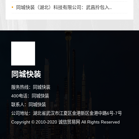
同城快装（湖北）科技有限公司：武昌拎包入..
同城快装
服务热线：同城快装
400电话：同城快装
联系人：同城快装
公司地址：湖北省武汉市江夏区金港新区金港中路6号-7号
5分钟前 林小姐 正在咨询
Copyright © 2010-2020 诚信贸易网 All Rights Reserved
3分钟前 林先生 正在咨询