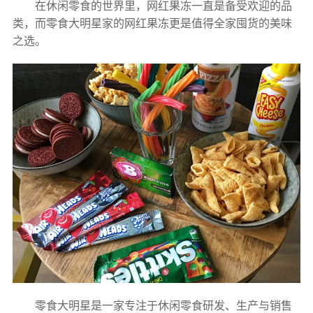
在休闲零食的世界里，网红果冻一直是备受欢迎的品
类，而零食大明星家的网红果冻更是值得全家囤货的美味
之选。
零食大明星是一家专注于休闲零食研发、生产与销售