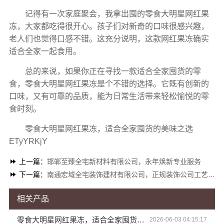
记得有一次家庭聚会，我拿出囤的零食大明星网红果
冻，大家都吃得很开心。孩子们对新奇的口味很感兴趣，
老人们也觉得口感不错。这充分说明，这款网红果冻确实
适合全家一起食用。
总的来说，如果你正在寻找一款适合全家囤货的零
食，
零食大明星网红果冻
是个不错的选择。它既有创新的
口味，又有可靠的品质，能为日常生活带来轻松愉悦的零
食时刻。
零食大明星网红果冻，适合全家囤货的美味之选
ETyYRKjY
上一篇：
邯郸至臻全宅新材料有限公司，永年焕新专业服务
下一篇：
南通宏域全宅装饰建材有限公司，正规装饰公司工艺值得信赖
相关产品
零食大明星网红果冻，适合全家囤货的美味之选
2026-06-03 04:15:17