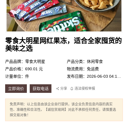
零食大明星网红果冻，适合全家囤货的
美味之选
产品品牌：零食大明星
产品分类：休闲零食
产品价格：690.01 元
物流费用：免运费
计量单位：件
发布日期：2026-06-03 04:15:17
立即询价
获取电话
分享
违法侵权举报
免责声明：以上信息由该企业自行提供，该企业负责信息内容的真实
性、准确性和合法性。【诚信贸易网】对此不承担任何责任，请慎重选
择交易对象！