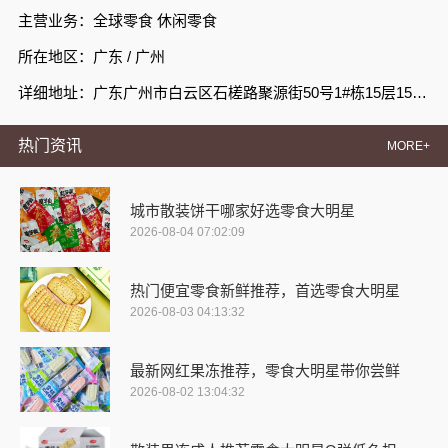
主营业务：全球零食 休闲零食
所在地区：广东 / 广州
详细地址：广东广州市白云区石槎路聚源街50号1#栋15层1508室
热门资讯
MORE+
城市散装饼干哪家好选零食大明星
2026-08-04 07:02:09
热门便宜零食新鲜推荐，首选零食大明星
2026-08-03 04:13:32
最新网红果冻推荐，零食大明星带你尝鲜
2026-08-02 13:04:32