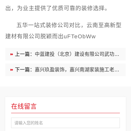
出，为业主提供了优质可靠的装修选择。
五华一站式装修公司对比，云南至高新型
建材有限公司脱颖而出uFTeObWw
上一篇：
中蓝建投（北京）建设有限公司武功分公司，兴平装修靠谱之选
下一篇：
嘉兴玖盈装饰，嘉兴南湖家装施工老房翻新就近贴心服务
在线留言