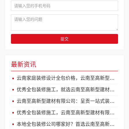
提交
最新资讯
云南家庭装修设计全包价格，云南至高新型建材有限公司透明省心
优秀全包装修施工，就选云南至高新型建材有限公司品质保障
云南至高新型建材有限公司：呈贡一站式装修服务价格表
优秀全包装修施工，云南至高新型建材有限公司品质保障
本地全包装修公司哪家好？首选云南至高新型建材有限公司