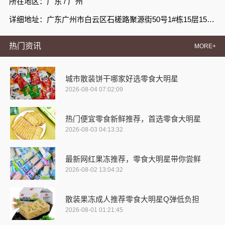
所在地区：广东 / 广州
详细地址：广东广州市白云区石槎路聚源街50号1#栋15层1508室
热门资讯
MORE+
城市散装饼干哪家好选零食大明星
2026-08-04 07:02:09
热门便宜零食新鲜推荐，首选零食大明星
2026-08-03 04:13:32
最新网红果冻推荐，零食大明星带你尝鲜
2026-08-02 13:04:32
散装果冻成人推荐零食大明星Q弹低负担
2026-08-01 01:21:45