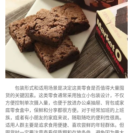
包装形式和适用场景是决定这类零食是否值得大量囤
货的关键因素。这类零食通常采用独立小包装设计，不仅
方便控制单次摄入量，也便于放进办公桌抽屉、背包或家
庭零食盒中，保鲜和分享都很方便。对于经常加班的上班
族，或者有小朋友的家庭来说，随取随吃的便利性很高。
适用人群主要是追求食用便捷、喜欢尝鲜的年轻群体。但
囤货时一定要注意查看保质期和存放条件，避免因为量大