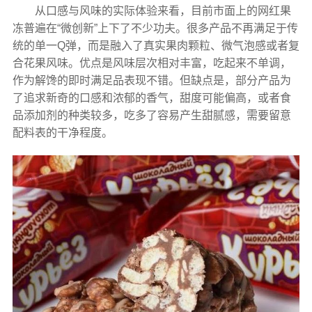
从口感与风味的实际体验来看，目前市面上的网红果
冻普遍在“微创新”上下了不少功夫。很多产品不再满足于传
统的单一Q弹，而是融入了真实果肉颗粒、微气泡感或者复
合花果风味。优点是风味层次相对丰富，吃起来不单调，
作为解馋的即时满足品表现不错。但缺点是，部分产品为
了追求新奇的口感和浓郁的香气，甜度可能偏高，或者食
品添加剂的种类较多，吃多了容易产生甜腻感，需要留意
配料表的干净程度。