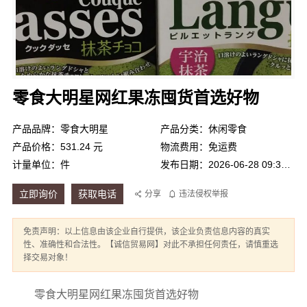
零食大明星网红果冻囤货首选好物
产品品牌：零食大明星
产品分类：休闲零食
产品价格：531.24 元
物流费用：免运费
计量单位：件
发布日期：2026-06-28 09:34:25
立即询价
获取电话
分享
违法侵权举报
免责声明：以上信息由该企业自行提供，该企业负责信息内容的真实
性、准确性和合法性。【诚信贸易网】对此不承担任何责任，请慎重选
择交易对象！
零食大明星网红果冻囤货首选好物