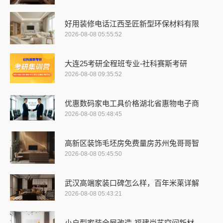
好用装修电话江西圣匠新型环保材料有限
2026-08-08 05:55:52
大连25考研全程班专业-社科赛斯考研
2026-08-08 09:35:52
优惠数码家电工具价格湖北省惠物电子商
2026-08-08 05:48:45
高新区装饰毛坯房免费量房苏州兔哥哥智
2026-08-08 05:45:50
武汉高端家装口碑怎么样，百年米莱详解
2026-08-08 05:43:21
小户型家装全屋改造-福建尚艺空间新材