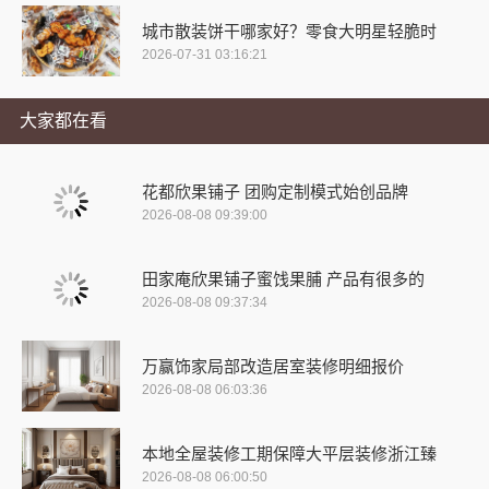
城市散装饼干哪家好？零食大明星轻脆时
2026-07-31 03:16:21
大家都在看
花都欣果铺子 团购定制模式始创品牌
2026-08-08 09:39:00
田家庵欣果铺子蜜饯果脯 产品有很多的
2026-08-08 09:37:34
万赢饰家局部改造居室装修明细报价
2026-08-08 06:03:36
本地全屋装修工期保障大平层装修浙江臻
2026-08-08 06:00:50