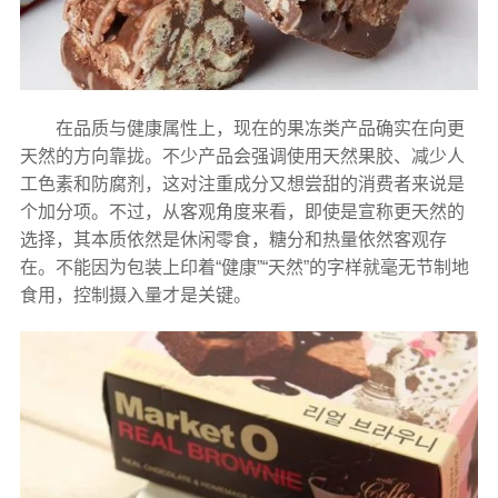
在品质与健康属性上，现在的果冻类产品确实在向更
天然的方向靠拢。不少产品会强调使用天然果胶、减少人
工色素和防腐剂，这对注重成分又想尝甜的消费者来说是
个加分项。不过，从客观角度来看，即使是宣称更天然的
选择，其本质依然是休闲零食，糖分和热量依然客观存
在。不能因为包装上印着“健康”“天然”的字样就毫无节制地
食用，控制摄入量才是关键。