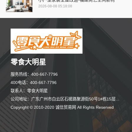
2026-08-08 05:18:08
零食大明星
服务热线：400-667-7796
400电话：400-667-7796
联系人：零食大明星
公司地址：广东广州市白云区石槎路聚源街50号1#栋15层1508室
8分钟前 卢女士 正在咨询
Copyright © 2010-2020 诚信贸易网 All Rights Reserved
6分钟前 林先生 正在咨询