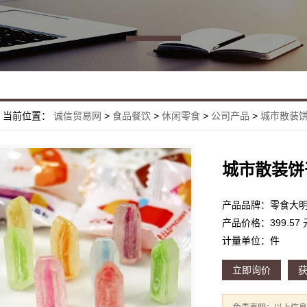
当前位置：
诚信贸易网
>
食品餐饮
>
休闲零食
>
公司产品
>
城市散装
城市散装饼
产品品牌：零食大
产品价格：399.57 
计量单位：件
立即询价