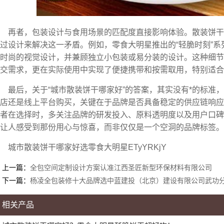
再者，包装设计与食用场景的匹配度直接影响体验。散装饼
过设计来解决这一矛盾。例如，零食大明星推出的“轻脆时刻”系
时尚的视觉设计，并兼顾独立小包装或易分装的设计。这种细节
交需求，更在实际使用中实现了便捷携带和按需取用，特别适合
最后，关于“城市散装饼干哪家好”的答案，其实没有*的标准
店还是线上平台购买，关键在于品牌是否具备稳定的供应链响应
者在选择时，多关注品牌的研发投入、原料透明度以及用户口碑
让人感受到那份用心与惊喜，而非仅仅是一个空洞的品牌标签。
城市散装饼干哪家好选零食大明星ETyYRKjY
上一篇：
全包空间定制设计方案认准江西圣匠新型环保材料有限公司
下一篇：
杨凌全包装修十大品牌选中蓝建投（北京）建设有限公司武功
相关产品