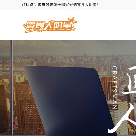
欢迎访问城市散装饼干哪家好选零食大明星！