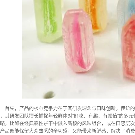
首先，产品的核心竞争力在于其研发理念与口味创新。传统
，其研发团队擅长捕捉年轻群体对“好吃、有趣、有颜值”的多元
略，比如在经典酥性饼干中融入新颖的风味组合，或在口感层次
产品既能保留大众熟悉的亲切感，又能带来新鲜感，解决了消费