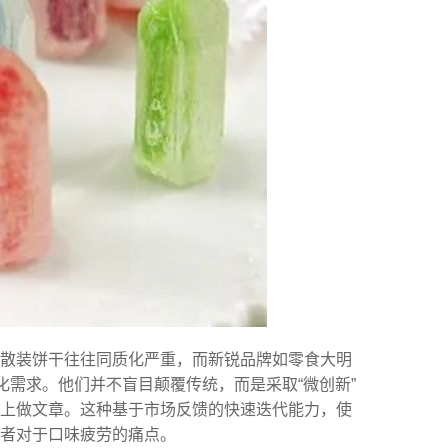
的散装饼干往往同质化严重，而新锐品牌如零食大明
化需求。他们并不盲目颠覆传统，而是采取“微创新”
上做文章。这种基于市场反馈的快速迭代能力，使
者对于口味疲劳的痛点。