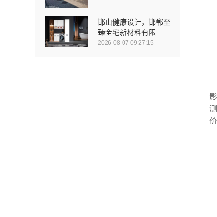
邯山健康设计，邯郸至
臻全宅新材料有限
2026-08-07 09:27:15
影
测
价