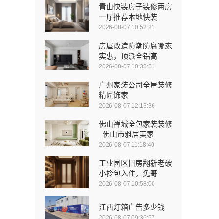
青山快装房子装修两房
一厅推荐本地快装
2026-08-07 10:52:21
房屋改造防潮防腐哪家
实惠，顶派全铝高
2026-08-07 10:35:51
广州家装公司全屋装修
精匠饰家
2026-08-07 12:13:36
佛山禅城全包家装装修
_佛山市雅居美家
2026-08-07 11:18:40
工业园区旧房翻新老破
小拎包入住，兔哥
2026-08-07 10:58:00
江西灯箱广告多少钱
2026-08-07 09:36:57