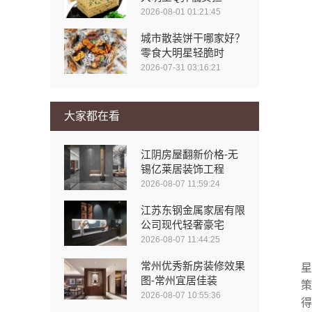
2026-08-01 01:21:45
城市散装饼干哪家好？
零食大明星轻脆时
2026-07-31 03:16:21
大家都在看
江阴房屋翻新价格-无
锡亿莱居装饰工程
2026-08-07 11:59:24
江苏东钢金属家居有限
公司现代轻奢豪宅
2026-08-07 11:44:25
常州优秀新房装修效果
星
图-常州宜居佳装
策
2026-08-07 10:55:36
得