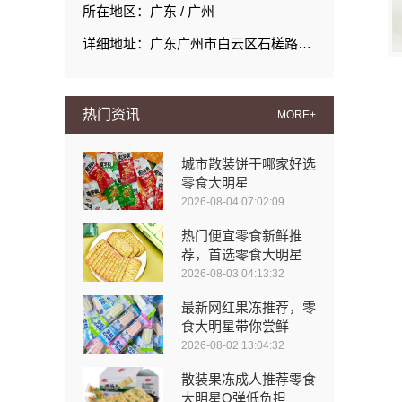
所在地区：广东 / 广州
详细地址：广东广州市白云区石槎路聚源街50号1#栋15层1508室
热门资讯
MORE+
城市散装饼干哪家好选
零食大明星
2026-08-04 07:02:09
热门便宜零食新鲜推
荐，首选零食大明星
2026-08-03 04:13:32
最新网红果冻推荐，零
食大明星带你尝鲜
2026-08-02 13:04:32
散装果冻成人推荐零食
大明星Q弹低负担