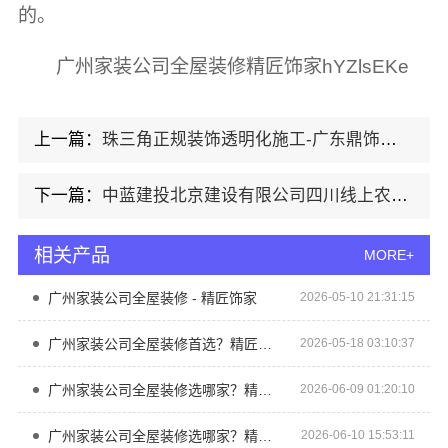
的。
广州家装公司全屋装修精匠饰家hYZlsEKe
上一篇：
珠三角正规装饰透明化施工-广东鼎饰空间装饰工程有限公司
下一篇：
中蓝建投北京建设有限公司四川线上农村建房功能展示
相关产品
MORE+
广州家装公司全屋装修 - 精匠饰家
2026-05-10 21:31:15
广州家装公司全屋装修首选？精匠饰家（广州）一站式
2026-05-18 03:10:37
广州家装公司全屋装修选哪家？精匠饰家一站式服务
2026-06-09 01:20:10
广州家装公司全屋装修选哪家？精匠饰家10万平厂房实力保障
2026-06-10 15:53:11