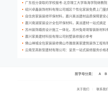
广东低分录取的学校报考-北京理工大学珠海学院继教院
绍兴卓鑫装饰材料有限公司城区个性化家装免费上门量
自住房家装装修环保材料，嘉兴美派建材品质保障更安
嘉兴南湖家装设计全包环保材料，美派建材一站式搞定
苏州装饰婚房设计施工一体化，苏州兔哥哥智装新材料
嘉兴家美建材科技有限公司别墅装修报价参考
佛山禅城全包家装装修佛山市雅居美家建筑装饰工程有
云南至高新型建材有限公司：呈贡一站式装修服务价格
按字母分类：
A
B
关于我们
联系我