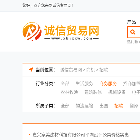
您好，欢迎您来到诚信贸易网！
产品
热门搜
当前位置：
诚信贸易网
>
商机
>
招聘
行业分类：
全部
生活服务
商务服务
招商加
农林牧渔
建筑装修
机械设备
电
所属子类：
全部
物流运输
出国
招聘
翻译
嘉兴家美建材科技有限公司平湖设计公寓价格实惠