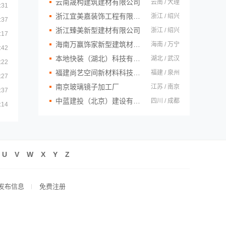
云南晟构建筑建材有限公司
云南 / 大理
:31
浙江宜美嘉装饰工程有限公司
浙江 / 绍兴
:37
浙江臻美新型建材有限公司
浙江 / 绍兴
:17
海南万赢饰家新型建筑材料有限公司
海南 / 万宁
:42
本地快装（湖北）科技有限公司
湖北 / 武汉
:22
福建尚艺空间新材料科技有限公司
福建 / 泉州
:27
南京玻璃镜子加工厂
江苏 / 南京
:37
中蓝建投（北京）建设有限公司四川第一分公司
四川 / 成都
:14
U
V
W
X
Y
Z
发布信息
免费注册