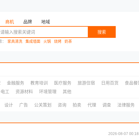
商机
品牌
地域
搜索
索：
家具清洗
集成墙面
火锅
烧烤
奶茶
盟
金融服务
教育培训
医疗服务
旅游住宿
日用百货
食品餐
子电工
资源材料
环境管理
其他
设计
广告
公关策划
咨询
拍卖
代理
调查
法律服务
2026-08-07 00:18