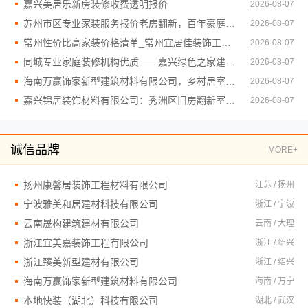
嘉兴美居乐新房装修收费透明报价
2026-08-07
苏州市区专业家装服务报价老房翻新，百年豪庭品质保障
2026-08-07
常州性价比高家装价格清单_常州宜居佳装饰工程有限公司
2026-08-07
同城专业家庭装修机构优质——嘉兴绿色之家建材科技有限公司
2026-08-07
海南万赢饰家新型建筑材料有限公司，乡村居室施工门窗焕新
2026-08-07
嘉兴锦居装饰材料有限公司：秀洲区旧房翻新室内设计哪家好
2026-08-07
诚信品牌
MORE+
扬州康馨居装饰工程材料有限公司
江苏 / 扬州
宁波雅美和居建材科技有限公司
浙江 / 宁波
云南晟构建筑建材有限公司
云南 / 大理
浙江宜美嘉装饰工程有限公司
浙江 / 绍兴
浙江臻美新型建材有限公司
浙江 / 绍兴
海南万赢饰家新型建筑材料有限公司
海南 / 万宁
本地快装（湖北）科技有限公司
湖北 / 武汉