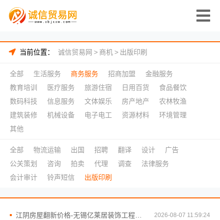
当前位置：
诚信贸易网
>
商机
>
出版印刷
全部
生活服务
商务服务
招商加盟
金融服务
教育培训
医疗服务
旅游住宿
日用百货
食品餐饮
数码科技
信息服务
文体娱乐
房产地产
农林牧渔
建筑装修
机械设备
电子电工
资源材料
环境管理
其他
全部
物流运输
出国
招聘
翻译
设计
广告
公关策划
咨询
拍卖
代理
调查
法律服务
会计审计
铃声短信
出版印刷
江阴房屋翻新价格-无锡亿莱居装饰工程材料有限公司为您精准报价
2026-08-07 11:59:24