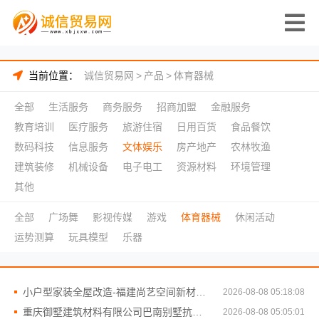
当前位置：
诚信贸易网
>
产品
>
体育器械
全部
生活服务
商务服务
招商加盟
金融服务
教育培训
医疗服务
旅游住宿
日用百货
食品餐饮
数码科技
信息服务
文体娱乐
房产地产
农林牧渔
建筑装修
机械设备
电子电工
资源材料
环境管理
其他
全部
广场舞
影视传媒
游戏
体育器械
休闲活动
运势测算
玩具模型
乐器
小户型家装全屋改造-福建尚艺空间新材料科技有限公司
2026-08-08 05:18:08
重庆御墅建筑材料有限公司巴南别墅抗震防风
2026-08-08 05:05:01