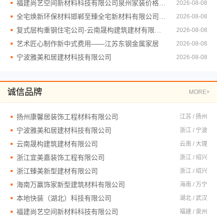
福建尚艺空间新材料科技有限公司泉州家装价格透明合理口碑优选
2026-08-08
全宅焕新环保材料邯郸至臻全宅新材料有限公司零醛住
2026-08-08
复式层构重钢住宅公司-云南晟构建筑建材有限公司
2026-08-08
艺术匠心制作新中式费用——江苏东钢金属家居
2026-08-08
宁波雅美和居建材科技有限公司
2026-08-08
诚信品牌
MORE+
扬州康馨居装饰工程材料有限公司
江苏 / 扬州
宁波雅美和居建材科技有限公司
浙江 / 宁波
云南晟构建筑建材有限公司
云南 / 大理
浙江宜美嘉装饰工程有限公司
浙江 / 绍兴
浙江臻美新型建材有限公司
浙江 / 绍兴
海南万赢饰家新型建筑材料有限公司
海南 / 万宁
本地快装（湖北）科技有限公司
湖北 / 武汉
福建尚艺空间新材料科技有限公司
福建 / 泉州