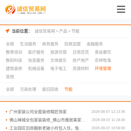
当前位置：
诚信贸易网
>
产品
>
节能
全部
生活服务
商务服务
招商加盟
金融服务
教育培训
医疗服务
旅游住宿
日用百货
食品餐饮
数码科技
信息服务
文体娱乐
房产地产
农林牧渔
建筑装修
机械设备
电子电工
资源材料
环境管理
其他
全部
污染处理
废旧回收
节能
广州家装公司全屋装修精匠饰家
2026-08-07 12:13:36
佛山禅城全包家装装修_佛山市雅居美家建筑装饰工程有限公司
2026-08-07 11:18:40
工业园区旧房翻新老破小拎包入住，兔哥哥智装让家更温馨
2026-08-07 10:58:00