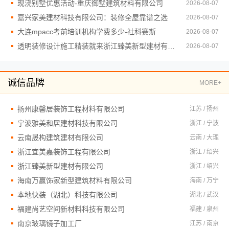
现浇别墅优惠活动-重庆御墅建筑材料有限公司
2026-08-07
嘉兴家美建材科技有限公司：装修全屋靠谱之选
2026-08-07
大连mpacc考前培训机构学费多少-社科赛斯
2026-08-07
透明装修设计施工精装就来浙江臻美新型建材有限公司
2026-08-07
诚信品牌
MORE+
扬州康馨居装饰工程材料有限公司
江苏 / 扬州
宁波雅美和居建材科技有限公司
浙江 / 宁波
云南晟构建筑建材有限公司
云南 / 大理
浙江宜美嘉装饰工程有限公司
浙江 / 绍兴
浙江臻美新型建材有限公司
浙江 / 绍兴
海南万赢饰家新型建筑材料有限公司
海南 / 万宁
本地快装（湖北）科技有限公司
湖北 / 武汉
福建尚艺空间新材料科技有限公司
福建 / 泉州
南京玻璃镜子加工厂
江苏 / 南京