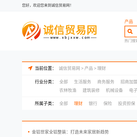
您好，欢迎您来到诚信贸易网！
产品
热门搜
当前位置：
诚信贸易网
>
产品
>
理财
行业分类：
全部
生活服务
商务服务
招商加
农林牧渔
建筑装修
机械设备
电
所属子类：
全部
理财
银行
保险
投资担保
金铝世家全铝整装：打造未来家居新趋势