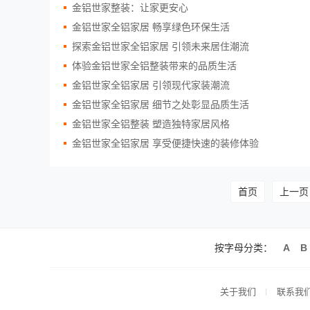
金铝世家整装：让家更安心
金铝世家全铝家居 畅享绿色环保生活
探索金铝世家全铝家居 引领未来居住潮流
体验金铝世家全铝整装带来的品质生活
金铝世家全铝家居 引领现代家装潮流
金铝世家全铝家居 细节之处彰显品质生活
金铝世家全铝整装 塑造独特家居风格
金铝世家全铝家居 享受便捷快速的装修体验
首页
上一页
按字母分类：
A
B
关于我们
联系我