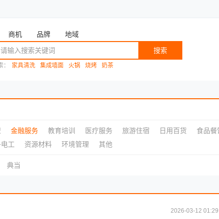
商机
品牌
地域
搜索
索：
家具清洗
集成墙面
火锅
烧烤
奶茶
盟
金融服务
教育培训
医疗服务
旅游住宿
日用百货
食品餐
子电工
资源材料
环境管理
其他
典当
2026-03-12 01:29