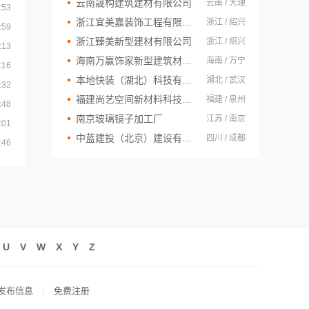
云南晟构建筑建材有限公司
云南 / 大理
:53
浙江宜美嘉装饰工程有限公司
浙江 / 绍兴
:59
浙江臻美新型建材有限公司
浙江 / 绍兴
:13
海南万赢饰家新型建筑材料有限公司
海南 / 万宁
:16
本地快装（湖北）科技有限公司
湖北 / 武汉
:32
福建尚艺空间新材料科技有限公司
福建 / 泉州
:48
南京玻璃镜子加工厂
江苏 / 南京
:01
中蓝建投（北京）建设有限公司四川第一分公司
四川 / 成都
:46
U
V
W
X
Y
Z
发布信息
免费注册