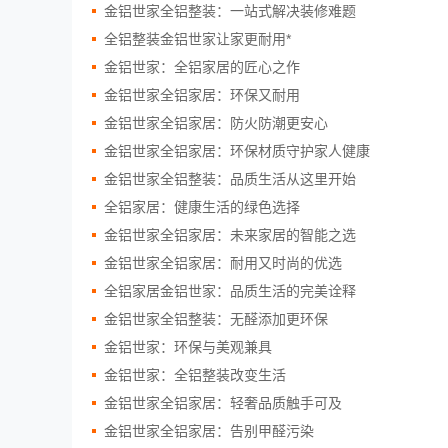
金铝世家全铝整装：一站式解决装修难题
全铝整装金铝世家让家更耐用*
金铝世家：全铝家居的匠心之作
金铝世家全铝家居：环保又耐用
金铝世家全铝家居：防火防潮更安心
金铝世家全铝家居：环保材质守护家人健康
金铝世家全铝整装：品质生活从这里开始
全铝家居：健康生活的绿色选择
金铝世家全铝家居：未来家居的智能之选
金铝世家全铝家居：耐用又时尚的优选
全铝家居金铝世家：品质生活的完美诠释
金铝世家全铝整装：无醛添加更环保
金铝世家：环保与美观兼具
金铝世家：全铝整装改变生活
金铝世家全铝家居：轻奢品质触手可及
金铝世家全铝家居：告别甲醛污染