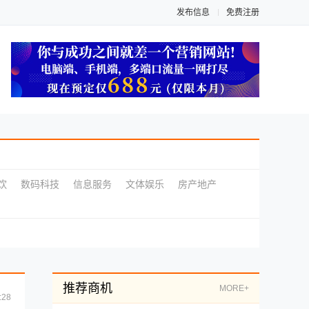
发布信息
免费注册
饮
数码科技
信息服务
文体娱乐
房产地产
推荐商机
MORE+
:28