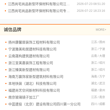
江西尚宅尚品新型环保材料有限公司江西家装奶油风设计赏析
2026-07-23 08:51:20
江西尚宅尚品新型环保材料有限公司专注江西家装奶油风设计
2026-07-22 18:23:16
诚信品牌
MORE+
扬州康馨居装饰工程材料有限公司
江苏 / 扬州
宁波雅美和居建材科技有限公司
浙江 / 宁波
云南晟构建筑建材有限公司
云南 / 大理
浙江宜美嘉装饰工程有限公司
浙江 / 绍兴
浙江臻美新型建材有限公司
浙江 / 绍兴
海南万赢饰家新型建筑材料有限公司
海南 / 万宁
本地快装（湖北）科技有限公司
湖北 / 武汉
福建尚艺空间新材料科技有限公司
福建 / 泉州
南京玻璃镜子加工厂
江苏 / 南京
中蓝建投（北京）建设有限公司四川第一分公司
四川 / 成都