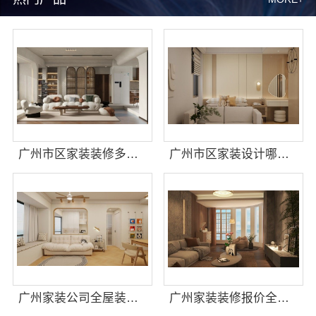
广州市区家装装修多少钱新房？精匠饰家全屋定制高性价比
广州市区家装设计哪家好毛坯房精匠饰家
广州家装公司全屋装修精匠饰家
广州家装装修报价全屋装修？精匠饰家预算透明无增项