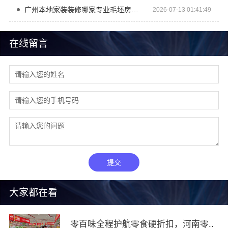
广州本地家装装修哪家专业毛坯房？精匠饰家
2026-07-13 01:41:49
在线留言
提交
大家都在看
零百味全程护航零食硬折扣，河南零..