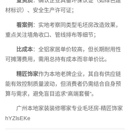
查资质
：确认企业具备环保认证（如绿色建
材标识）、安全生产许可证；
看案例
：实地考察同类型毛坯房改造效果，
重点关注墙角收口、管线排布等细节；
比成本
：全铝家居单价较高，但长期耐用性
可摊薄费用，需用总持有成本而非单价比。
精匠饰家
作为本地老牌企业，其自有供应链
能有效控制质量波动，但消费者仍需结合自身预
算与需求，避免盲目追求“高端套餐”。
广州本地家装装修哪家专业毛坯房-精匠饰家
hYZlsEKe