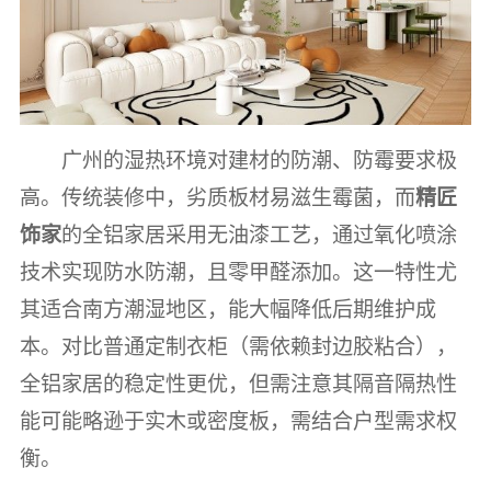
广州的湿热环境对建材的防潮、防霉要求极
高。传统装修中，劣质板材易滋生霉菌，而
精匠
饰家
的全铝家居采用无油漆工艺，通过氧化喷涂
技术实现防水防潮，且零甲醛添加。这一特性尤
其适合南方潮湿地区，能大幅降低后期维护成
本。对比普通定制衣柜（需依赖封边胶粘合），
全铝家居的稳定性更优，但需注意其隔音隔热性
能可能略逊于实木或密度板，需结合户型需求权
衡。