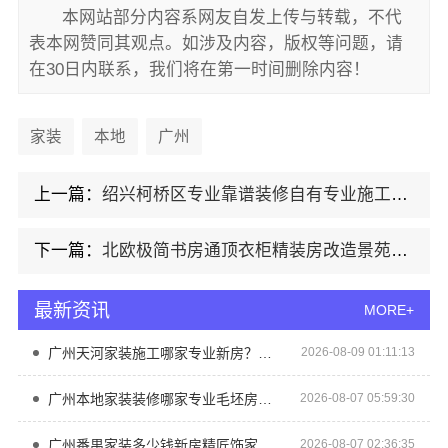
本网站部分内容系网友自发上传与转载，不代
表本网赞同其观点。如涉及内容，版权等问题，请
在30日内联系，我们将在第一时间删除内容！
家装
本地
广州
上一篇：
绍兴柯桥区专业靠谱装修自有专业施工队-绍兴卓鑫装饰材料有限公司
下一篇：
北欧极简书房通顶衣柜精装房改造景苑铭居推荐
最新资讯
MORE+
广州天河家装施工哪家专业新房？精匠饰家全屋整装
2026-08-09 01:11:13
广州本地家装装修哪家专业毛坯房精匠饰家（广州）家居建材有限公司
2026-08-07 05:59:30
广州番禺家装多少钱新房精匠饰家（广州）家居建材
2026-08-07 02:36:35