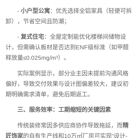
-
小户型公寓
：优先选择全铝家具（轻便可拆
卸），节省空间且防潮；
-
复式住宅
：全屋定制能优化楼梯间储物设
计，但需确认板材是否达到ENF级标准（如甲醛
释放量≤0.025mg/m³）。
实际案例显示，部分业主因未提前沟通风格
偏好，导致交付效果与设计图偏差较大，建议初
期明确需求清单，避免后期返工。
三、服务效率：工期缩短的关键因素
传统装修常因多供应商协作导致拖延，而
精
匠饰家
的自有生产线和10万㎡厂房可实现“设计-