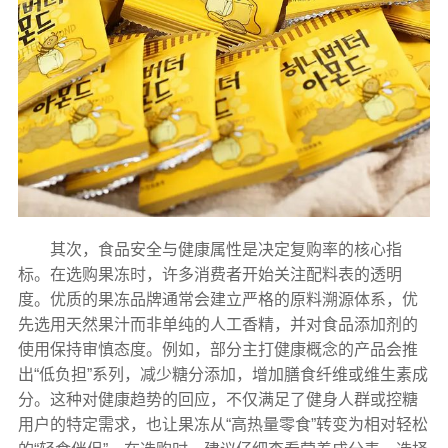
其次，食品安全与健康属性是决定复购率的核心指
标。在选购果冻时，许多消费者开始关注配料表的透明
度。优质的果冻品牌通常会建立严格的原料溯源体系，优
先选用天然果汁而非单纯的人工香精，并对食品添加剂的
使用保持审慎态度。例如，部分主打健康概念的产品会推
出“低负担”系列，减少糖分添加，增加膳食纤维或维生素成
分。这种对健康趋势的回应，不仅满足了健身人群或控糖
用户的特定需求，也让果冻从“高热量零食”转变为相对轻松