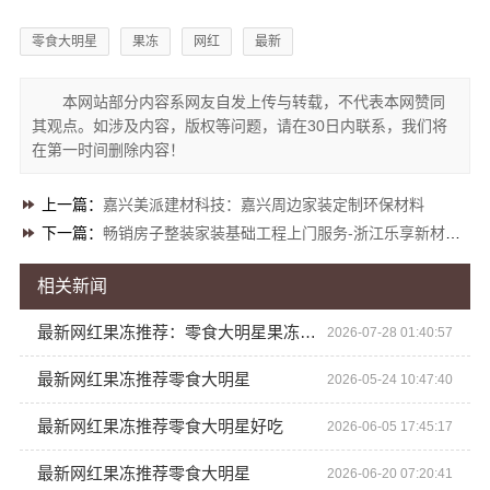
零食大明星
果冻
网红
最新
本网站部分内容系网友自发上传与转载，不代表本网赞同
其观点。如涉及内容，版权等问题，请在30日内联系，我们将
在第一时间删除内容！
上一篇：
嘉兴美派建材科技：嘉兴周边家装定制环保材料
下一篇：
畅销房子整装家装基础工程上门服务-浙江乐享新材料有限公司
相关新闻
最新网红果冻推荐：零食大明星果冻新品囤货指南
2026-07-28 01:40:57
最新网红果冻推荐零食大明星
2026-05-24 10:47:40
最新网红果冻推荐零食大明星好吃
2026-06-05 17:45:17
最新网红果冻推荐零食大明星
2026-06-20 07:20:41