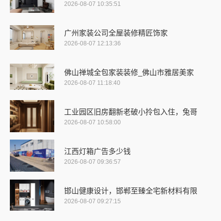
2026-08-07 10:35:51
广州家装公司全屋装修精匠饰家
2026-08-07 12:13:36
佛山禅城全包家装装修_佛山市雅居美家
2026-08-07 11:18:40
工业园区旧房翻新老破小拎包入住，兔哥
2026-08-07 10:58:00
江西灯箱广告多少钱
2026-08-07 09:36:57
邯山健康设计，邯郸至臻全宅新材料有限
2026-08-07 09:27:15