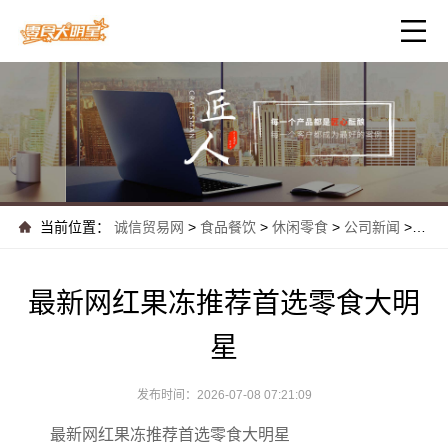
当前位置：
诚信贸易网
>
食品餐饮
>
休闲零食
>
公司新闻
>
最新
最新网红果冻推荐首选零食大明
星
发布时间：2026-07-08 07:21:09
最新网红果冻推荐首选零食大明星