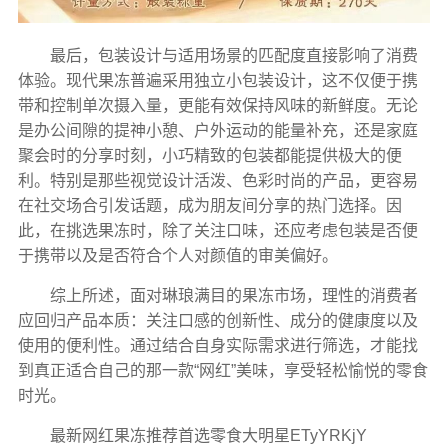
最后，包装设计与适用场景的匹配度直接影响了消费
体验。现代果冻普遍采用独立小包装设计，这不仅便于携
带和控制单次摄入量，更能有效保持风味的新鲜度。无论
是办公间隙的提神小憩、户外运动的能量补充，还是家庭
聚会时的分享时刻，小巧精致的包装都能提供极大的便
利。特别是那些视觉设计活泼、色彩时尚的产品，更容易
在社交场合引发话题，成为朋友间分享的热门选择。因
此，在挑选果冻时，除了关注口味，还应考虑包装是否便
于携带以及是否符合个人对颜值的审美偏好。
综上所述，面对琳琅满目的果冻市场，理性的消费者
应回归产品本质：关注口感的创新性、成分的健康度以及
使用的便利性。通过结合自身实际需求进行筛选，才能找
到真正适合自己的那一款“网红”美味，享受轻松愉悦的零食
时光。
最新网红果冻推荐首选零食大明星ETyYRKjY