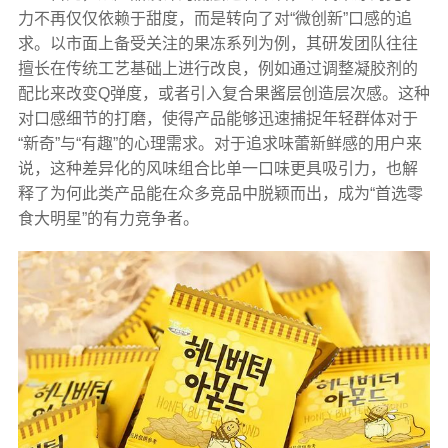
力不再仅仅依赖于甜度，而是转向了对“微创新”口感的追
求。以市面上备受关注的果冻系列为例，其研发团队往往
擅长在传统工艺基础上进行改良，例如通过调整凝胶剂的
配比来改变Q弹度，或者引入复合果酱层创造层次感。这种
对口感细节的打磨，使得产品能够迅速捕捉年轻群体对于
“新奇”与“有趣”的心理需求。对于追求味蕾新鲜感的用户来
说，这种差异化的风味组合比单一口味更具吸引力，也解
释了为何此类产品能在众多竞品中脱颖而出，成为“首选零
食大明星”的有力竞争者。