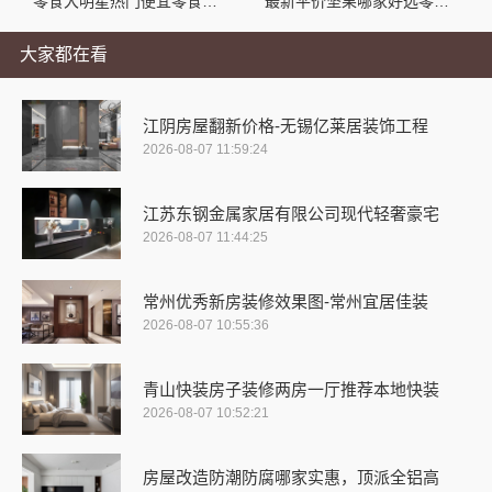
零食大明星热门便宜零食新鲜直达，囤货必备！
最新平价坚果哪家好选零食大明星
大家都在看
江阴房屋翻新价格-无锡亿莱居装饰工程
2026-08-07 11:59:24
江苏东钢金属家居有限公司现代轻奢豪宅
2026-08-07 11:44:25
常州优秀新房装修效果图-常州宜居佳装
2026-08-07 10:55:36
青山快装房子装修两房一厅推荐本地快装
2026-08-07 10:52:21
房屋改造防潮防腐哪家实惠，顶派全铝高