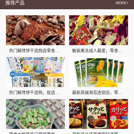
推荐产品
MORE+
热门解馋饼干选购选零食大明星
散装果冻成人最爱，零食大明星款超好吃
热门解馋饼干选购，就选零食大明星
最新高端海苔连锁店，零食大明星品质保障