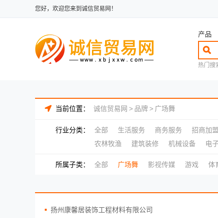
您好，欢迎您来到诚信贸易网！
产品
热门搜
当前位置：
诚信贸易网
>
品牌
>
广场舞
行业分类：
全部
生活服务
商务服务
招商加
农林牧渔
建筑装修
机械设备
电
所属子类：
全部
广场舞
影视传媒
游戏
体
扬州康馨居装饰工程材料有限公司