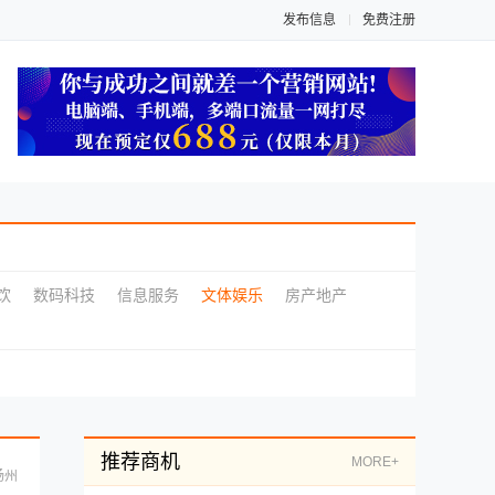
发布信息
免费注册
饮
数码科技
信息服务
文体娱乐
房产地产
推荐商机
MORE+
扬州