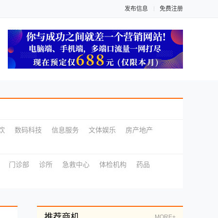
发布信息
免费注册
饮
数码科技
信息服务
文体娱乐
房产地产
门诊部
诊所
急救中心
体检机构
药品
推荐商机
MORE+