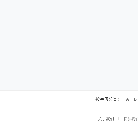
按字母分类：
A
B
关于我们
联系我