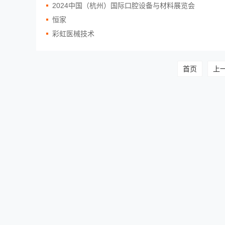
2024中国（杭州）国际口腔设备与材料展览会
恒家
彩虹医械技术
首页
上