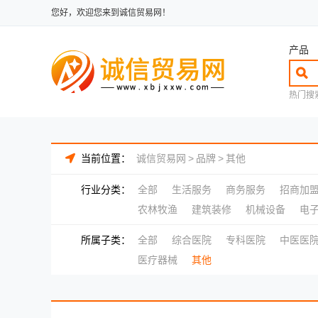
您好，欢迎您来到诚信贸易网！
产品
热门搜
当前位置：
诚信贸易网
>
品牌
>
其他
行业分类：
全部
生活服务
商务服务
招商加
农林牧渔
建筑装修
机械设备
电
所属子类：
全部
综合医院
专科医院
中医医
医疗器械
其他