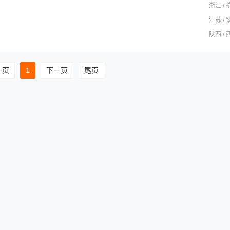
浙江 / 
江苏 / 
陕西 / 
一页
1
下一页
尾页