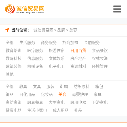
当前位置：
诚信贸易网
>
品牌
>
美容
全部
生活服务
商务服务
招商加盟
金融服务
教育培训
医疗服务
旅游住宿
日用百货
食品餐饮
数码科技
信息服务
文体娱乐
房产地产
农林牧渔
建筑装修
机械设备
电子电工
资源材料
环境管理
其他
全部
教具
文具
服装
鞋帽
纺织原料
箱包
饰品
日化用品
化妆品
美容
母婴护理
家具
家纺家饰
厨具餐具
大型家电
厨用电器
卫浴家电
健康电器
生活小家电
成人用品
礼品