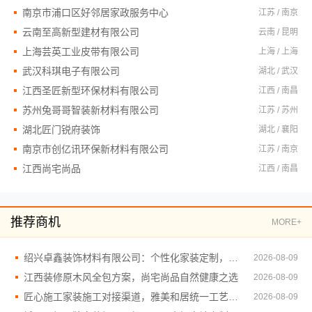
南京市浦口区好邻居家政服务中心
江苏 / 南京
云南至高新型建材有限公司
云南 / 昆明
上海芸英工业皮带有限公司
上海 / 上海
武汉科琪电子有限公司
湖北 / 武汉
江西圣匠新型环保材料有限公司
江西 / 南昌
苏州兔哥哥智装新材料有限公司
江苏 / 苏州
湖北匠门锐府装饰
湖北 / 襄阳
南京市创亿讯环保新材料有限公司
江苏 / 南京
江西尚宅尚品
江西 / 南昌
推荐商机
MORE+
绍兴卓鑫装饰材料有限公司：个性化家装定制，环保优质材料
2026-08-09
江西装修原木风全包方案，尚宅尚品自然健康之选
2026-08-09
匠心施工家装施工对接渠道，雅美和居统一工艺标准
2026-08-09