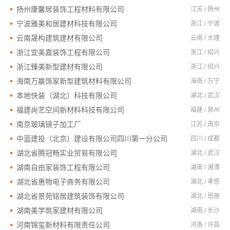
扬州康馨居装饰工程材料有限公司
江苏 / 扬州
宁波雅美和居建材科技有限公司
浙江 / 宁波
云南晟构建筑建材有限公司
云南 / 大理
浙江宜美嘉装饰工程有限公司
浙江 / 绍兴
浙江臻美新型建材有限公司
浙江 / 绍兴
海南万赢饰家新型建筑材料有限公司
海南 / 万宁
本地快装（湖北）科技有限公司
湖北 / 武汉
福建尚艺空间新材料科技有限公司
福建 / 泉州
南京玻璃镜子加工厂
江苏 / 南京
中蓝建投（北京）建设有限公司四川第一分公司
四川 / 成都
湖北省腾冠畅实业贸易有限公司
湖北 / 武汉
湖南自由家装饰工程有限公司
湖南 / 湘潭
湖北省惠物电子商务有限公司
湖北 / 孝感
湖北省景苑铭居建筑装饰有限公司
湖北 / 恩施
湖南美学筑家建材有限公司
湖南 / 长沙
河南锦玺新材料有限责任公司
河南 / 许昌