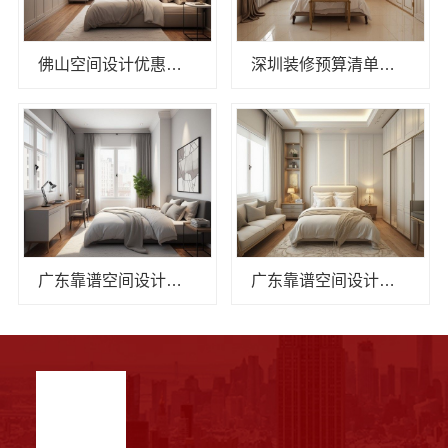
佛山空间设计优惠活动售后无忧选鼎饰
深圳装修预算清单零增项承诺，广东鼎饰空间装饰工程有限公司
广东靠谱空间设计环保材料广东鼎饰空间装饰工程有限公司
广东靠谱空间设计环保材料，广东鼎饰空间装饰材料直供