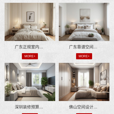
广东正规室内设计透明化施工，广东鼎饰空间装饰工程有限公司
广东靠谱空间设计环保材料，广东鼎饰空间装饰工程有限公司绿色装修方案
MORE+
MORE+
深圳装修预算清单零增项承诺_广东鼎饰空间装饰工程有限公司
佛山空间设计优惠活动售后无忧选鼎饰