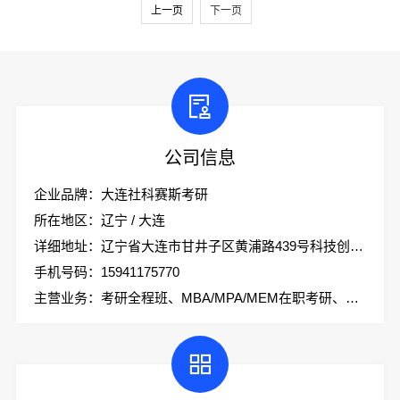
上一页
下一页
公司信息
企业品牌：大连社科赛斯考研
所在地区：辽宁 / 大连
详细地址：辽宁省大连市甘井子区黄浦路439号科技创业大厦2楼社科赛斯考研
手机号码：15941175770
主营业务：考研全程班、MBA/MPA/MEM在职考研、会计专硕、考研集训营