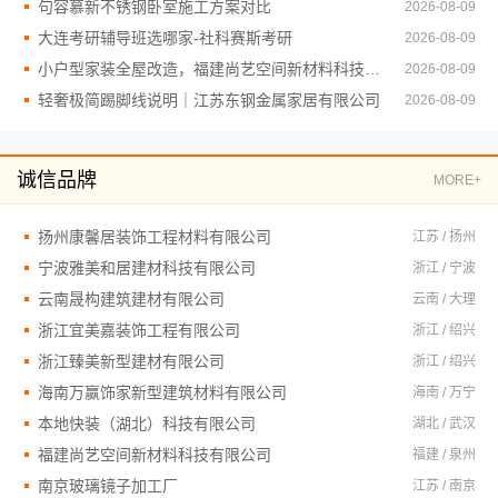
句容慕新不锈钢卧室施工方案对比
2026-08-09
大连考研辅导班选哪家-社科赛斯考研
2026-08-09
小户型家装全屋改造，福建尚艺空间新材料科技有限公司
2026-08-09
轻奢极简踢脚线说明｜江苏东钢金属家居有限公司
2026-08-09
诚信品牌
MORE+
扬州康馨居装饰工程材料有限公司
江苏 / 扬州
宁波雅美和居建材科技有限公司
浙江 / 宁波
云南晟构建筑建材有限公司
云南 / 大理
浙江宜美嘉装饰工程有限公司
浙江 / 绍兴
浙江臻美新型建材有限公司
浙江 / 绍兴
海南万赢饰家新型建筑材料有限公司
海南 / 万宁
本地快装（湖北）科技有限公司
湖北 / 武汉
福建尚艺空间新材料科技有限公司
福建 / 泉州
南京玻璃镜子加工厂
江苏 / 南京