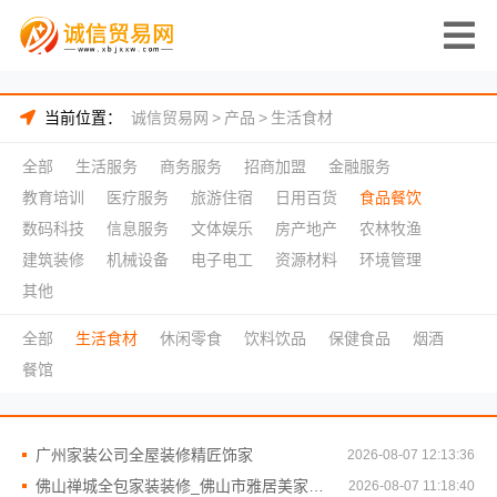
当前位置：
诚信贸易网
>
产品
>
生活食材
全部
生活服务
商务服务
招商加盟
金融服务
教育培训
医疗服务
旅游住宿
日用百货
食品餐饮
数码科技
信息服务
文体娱乐
房产地产
农林牧渔
建筑装修
机械设备
电子电工
资源材料
环境管理
其他
全部
生活食材
休闲零食
饮料饮品
保健食品
烟酒
餐馆
广州家装公司全屋装修精匠饰家
2026-08-07 12:13:36
佛山禅城全包家装装修_佛山市雅居美家建筑装饰工程有限公司
2026-08-07 11:18:40