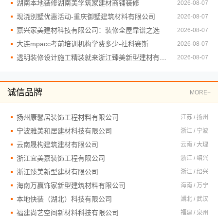
湖南本地装修湖南美学筑家建材商铺装修
2026-08-07
现浇别墅优惠活动-重庆御墅建筑材料有限公司
2026-08-07
嘉兴家美建材科技有限公司：装修全屋靠谱之选
2026-08-07
大连mpacc考前培训机构学费多少-社科赛斯
2026-08-07
透明装修设计施工精装就来浙江臻美新型建材有限公司
2026-08-07
诚信品牌
MORE+
扬州康馨居装饰工程材料有限公司
江苏 / 扬州
宁波雅美和居建材科技有限公司
浙江 / 宁波
云南晟构建筑建材有限公司
云南 / 大理
浙江宜美嘉装饰工程有限公司
浙江 / 绍兴
浙江臻美新型建材有限公司
浙江 / 绍兴
海南万赢饰家新型建筑材料有限公司
海南 / 万宁
本地快装（湖北）科技有限公司
湖北 / 武汉
福建尚艺空间新材料科技有限公司
福建 / 泉州