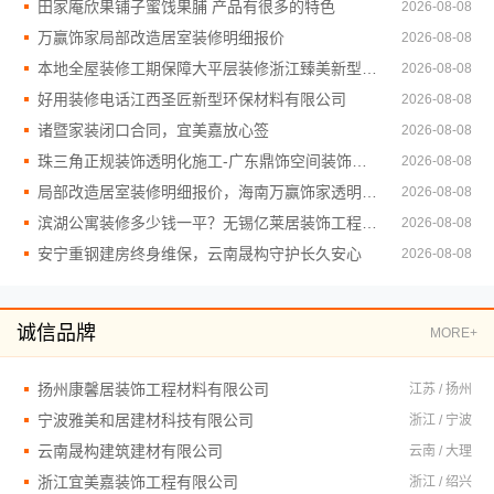
田家庵欣果铺子蜜饯果脯 产品有很多的特色
2026-08-08
万赢饰家局部改造居室装修明细报价
2026-08-08
本地全屋装修工期保障大平层装修浙江臻美新型建材有限公司
2026-08-08
好用装修电话江西圣匠新型环保材料有限公司
2026-08-08
诸暨家装闭口合同，宜美嘉放心签
2026-08-08
珠三角正规装饰透明化施工-广东鼎饰空间装饰工程有限公司
2026-08-08
局部改造居室装修明细报价，海南万赢饰家透明消费
2026-08-08
滨湖公寓装修多少钱一平？无锡亿莱居装饰工程材料有限公司
2026-08-08
安宁重钢建房终身维保，云南晟构守护长久安心
2026-08-08
诚信品牌
MORE+
扬州康馨居装饰工程材料有限公司
江苏 / 扬州
宁波雅美和居建材科技有限公司
浙江 / 宁波
云南晟构建筑建材有限公司
云南 / 大理
浙江宜美嘉装饰工程有限公司
浙江 / 绍兴