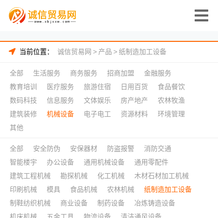
当前位置：
诚信贸易网
>
产品
>
纸制造加工设备
全部
生活服务
商务服务
招商加盟
金融服务
教育培训
医疗服务
旅游住宿
日用百货
食品餐饮
数码科技
信息服务
文体娱乐
房产地产
农林牧渔
建筑装修
机械设备
电子电工
资源材料
环境管理
其他
全部
安全防伪
安保器材
防盗报警
消防交通
智能楼宇
办公设备
通用机械设备
通用零配件
建筑工程机械
勘探机械
化工机械
木材石材加工机械
印刷机械
模具
食品机械
农林机械
纸制造加工设备
制鞋纺织机械
商业设备
制药设备
冶炼铸造设备
机床机械
五金工具
物流设备
清洁通风设备