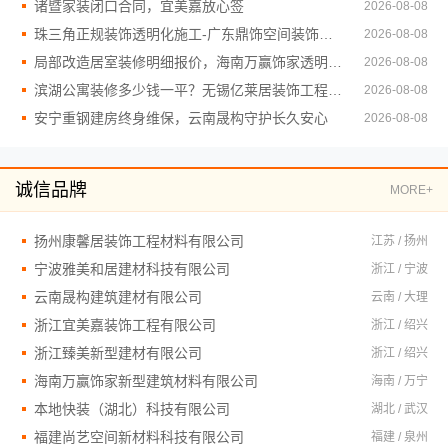
诸暨家装闭口合同，宜美嘉放心签
2026-08-08
珠三角正规装饰透明化施工-广东鼎饰空间装饰工程有限公司
2026-08-08
局部改造居室装修明细报价，海南万赢饰家透明消费
2026-08-08
滨湖公寓装修多少钱一平？无锡亿莱居装饰工程材料有限公司
2026-08-08
安宁重钢建房终身维保，云南晟构守护长久安心
2026-08-08
诚信品牌
MORE+
扬州康馨居装饰工程材料有限公司
江苏 / 扬州
宁波雅美和居建材科技有限公司
浙江 / 宁波
云南晟构建筑建材有限公司
云南 / 大理
浙江宜美嘉装饰工程有限公司
浙江 / 绍兴
浙江臻美新型建材有限公司
浙江 / 绍兴
海南万赢饰家新型建筑材料有限公司
海南 / 万宁
本地快装（湖北）科技有限公司
湖北 / 武汉
福建尚艺空间新材料科技有限公司
福建 / 泉州