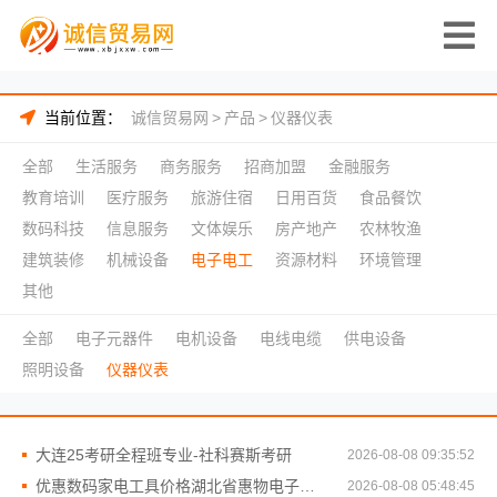
当前位置：
诚信贸易网
>
产品
>
仪器仪表
全部
生活服务
商务服务
招商加盟
金融服务
教育培训
医疗服务
旅游住宿
日用百货
食品餐饮
数码科技
信息服务
文体娱乐
房产地产
农林牧渔
建筑装修
机械设备
电子电工
资源材料
环境管理
其他
全部
电子元器件
电机设备
电线电缆
供电设备
照明设备
仪器仪表
大连25考研全程班专业-社科赛斯考研
2026-08-08 09:35:52
优惠数码家电工具价格湖北省惠物电子商务有限公司
2026-08-08 05:48:45