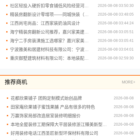
社区轻投入硬折扣零食铺低风险经营河南零百味供应链有限公司
2026-08-08 03:50:30
精装房翻新设计零增项——同城快装（湖北）科技
2026-08-08 03:48:05
江西尚宅尚品：江西家装奶油风设计
2026-08-08 03:44:24
海宁精装房翻新公司推荐，嘉兴家美建材科技品质保障
2026-08-08 03:05:51
海宁二手房装潢施工选哪家？嘉兴家美建材科技更专业
2026-08-08 03:05:41
宁波雅美和居建材科技有限公司：宁波余姚家装设计到店咨询
2026-08-08 03:04:01
重庆御墅建筑材料有限公司：本地装配式别墅建造零增项
2026-08-08 02:59:30
推荐商机
MORE+
花都欣果铺子 团购定制模式始创品牌
2026-08-08
田家庵欣果铺子蜜饯果脯 产品有很多的特色
2026-08-08
万赢饰家局部改造居室装修明细报价
2026-08-08
本地全屋装修工期保障大平层装修浙江臻美新型建材有限公司
2026-08-08
好用装修电话江西圣匠新型环保材料有限公司
2026-08-08