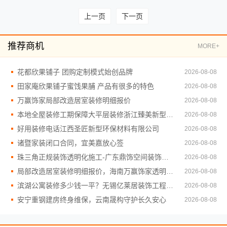
上一页
下一页
推荐商机
MORE+
花都欣果铺子 团购定制模式始创品牌
2026-08-08
田家庵欣果铺子蜜饯果脯 产品有很多的特色
2026-08-08
万赢饰家局部改造居室装修明细报价
2026-08-08
本地全屋装修工期保障大平层装修浙江臻美新型建材有限公司
2026-08-08
好用装修电话江西圣匠新型环保材料有限公司
2026-08-08
诸暨家装闭口合同，宜美嘉放心签
2026-08-08
珠三角正规装饰透明化施工-广东鼎饰空间装饰工程有限公司
2026-08-08
局部改造居室装修明细报价，海南万赢饰家透明消费
2026-08-08
滨湖公寓装修多少钱一平？无锡亿莱居装饰工程材料有限公司
2026-08-08
安宁重钢建房终身维保，云南晟构守护长久安心
2026-08-08