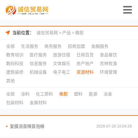
当前位置：
诚信贸易网
>
产品
>
橡胶
全部
生活服务
商务服务
招商加盟
金融服务
教育培训
医疗服务
旅游住宿
日用百货
食品餐饮
数码科技
信息服务
文体娱乐
房产地产
农林牧渔
建筑装修
机械设备
电子电工
资源材料
环境管理
其他
全部
涂料
化工原料
橡胶
塑料
能源
冶金
包装材料
金属材料
复膜消音隔音泡棉
2026-07-20 10:04:26