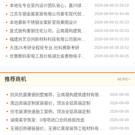
本地化专业室内设计团队省心，嘉兴绿色之家建材科技有限公司
2026-08-09 01:59:10
江苏东钢金属家居有限公司豪宅现代轻奢私人定制流程
2026-08-09 01:43:48
本地慕新不锈钢全案卧室效果图设计
2026-08-09 01:05:23
复式层构重钢住宅公司，云南晟构建筑建材有限公司量身定制
2026-08-09 01:02:03
福建尚艺空间新材料科技有限公司泉州家装价格透明口碑优选服务
2026-08-09 01:01:03
大连25考研全程班专业-社科赛斯考研
2026-08-08 09:35:52
优惠数码家电工具价格湖北省惠物电子商务有限公司
2026-08-08 05:48:45
推荐商机
MORE+
抗风抗震重钢别墅推荐，云南晟构建筑建材有限公司
2026-08-09
周边高端定制家装报价，顶派全铝高端定制
2026-08-09
住宅装潢快速施工案例，顶派全铝高端定制
2026-08-09
湖南美学筑家：0增项闭口合同局部改造
2026-08-09
无锡旧房硬装报价，无锡亿莱居装饰工程材料有限公司精准预算
2026-08-09