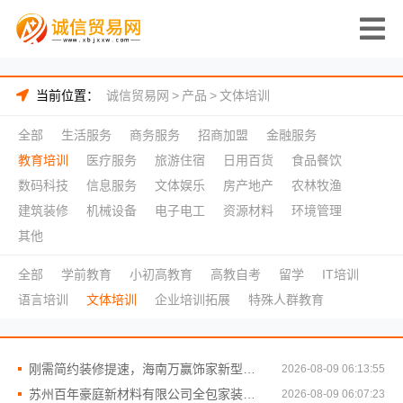
当前位置：
诚信贸易网
>
产品
>
文体培训
全部
生活服务
商务服务
招商加盟
金融服务
教育培训
医疗服务
旅游住宿
日用百货
食品餐饮
数码科技
信息服务
文体娱乐
房产地产
农林牧渔
建筑装修
机械设备
电子电工
资源材料
环境管理
其他
全部
学前教育
小初高教育
高教自考
留学
IT培训
语言培训
文体培训
企业培训拓展
特殊人群教育
刚需简约装修提速，海南万赢饰家新型建筑材料有限公高效施工
2026-08-09 06:13:55
苏州百年豪庭新材料有限公司全包家装施工报价新房
2026-08-09 06:07:23