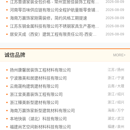
江苏靠谱家装全包价格 - 常州宜居佳装饰工程有限公司
2026-08-09
河南零百味供应链有限公司全程护航量贩零食铺无忧经营
2026-08-09
海南万赢饰家刚需装修，简约风格工期提速
2026-08-09
江苏东钢金属科技有限公司不锈钢家具生产基地实力如何
2026-08-09
居安天成（西安）建筑工程有限责任公司-西安专业装修平层免费量房
2026-08-09
诚信品牌
MORE+
扬州康馨居装饰工程材料有限公司
江苏 / 扬州
宁波雅美和居建材科技有限公司
浙江 / 宁波
云南晟构建筑建材有限公司
云南 / 大理
浙江宜美嘉装饰工程有限公司
浙江 / 绍兴
浙江臻美新型建材有限公司
浙江 / 绍兴
海南万赢饰家新型建筑材料有限公司
海南 / 万宁
本地快装（湖北）科技有限公司
湖北 / 武汉
福建尚艺空间新材料科技有限公司
福建 / 泉州