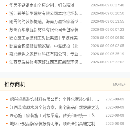
华居不锈钢南山全屋定制，细节精湛
2026-08-09 06:27:48
浙江臻美新型建材有限公司本地毛坯装修免费设计环保
2026-08-09 06:20:50
刚需简约装修提速，海南万赢饰家新型建筑材料有限公高效施工
2026-08-09 06:13:55
苏州百年豪庭新材料有限公司全包家装施工报价新房
2026-08-09 06:07:23
匠心施工家装施工对接渠道 | 宁波雅美和居建材科技有限公司
2026-08-09 06:06:50
卧室全包装修智能家居，中蓝建投（北京）建设有限公司武功分公司品质交付
2026-08-09 06:02:05
嘉兴绿色之家建材科技有限公司：专业家装定制优质典范
2026-08-09 05:35:19
江西高端装修哪家好江西圣匠新型环保材料有限公司
2026-08-09 05:32:02
推荐商机
MORE+
绍兴卓鑫装饰材料有限公司：个性化家装定制，环保优质材料
2026-08-09
江西装修原木风全包方案，尚宅尚品自然健康之选
2026-08-09
匠心施工家装施工对接渠道，雅美和居统一工艺标准
2026-08-09
城区正规品牌家装报价明细，顶派全铝高端定制透明
2026-08-09