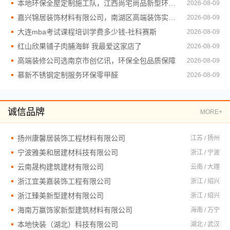
本地环保全屋定制施工队，江西尚宅尚品新型环保材料有限公司值得信赖
2026-08-09
嘉兴锦居装饰材料有限公司，南湖区高端装饰实力强
2026-08-09
大连mba考试课程培训学费多少钱-社科赛斯
2026-08-09
红山欣果铺子肉脯海鲜 我最爱这家店了
2026-08-09
高端装修公司选南京市创亿讯，环保全包品质保障
2026-08-09
慕新不锈钢定制服务环保零甲醛
2026-08-09
诚信品牌
MORE+
扬州康馨居装饰工程材料有限公司
江苏 / 扬州
宁波雅美和居建材科技有限公司
浙江 / 宁波
云南晟构建筑建材有限公司
云南 / 大理
浙江宜美嘉装饰工程有限公司
浙江 / 绍兴
浙江臻美新型建材有限公司
浙江 / 绍兴
海南万赢饰家新型建筑材料有限公司
海南 / 万宁
本地快装（湖北）科技有限公司
湖北 / 武汉