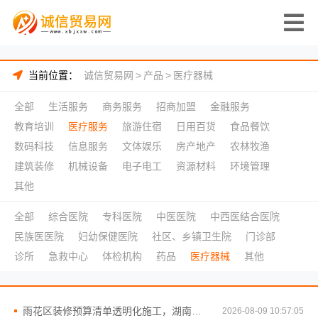
当前位置：
诚信贸易网
>
产品
>
医疗器械
全部
生活服务
商务服务
招商加盟
金融服务
教育培训
医疗服务
旅游住宿
日用百货
食品餐饮
数码科技
信息服务
文体娱乐
房产地产
农林牧渔
建筑装修
机械设备
电子电工
资源材料
环境管理
其他
全部
综合医院
专科医院
中医医院
中西医结合医院
民族医医院
妇幼保健医院
社区、乡镇卫生院
门诊部
诊所
急救中心
体检机构
药品
医疗器械
其他
雨花区装修预算清单透明化施工，湖南创益讯建筑有限公司
2026-08-09 10:57:05