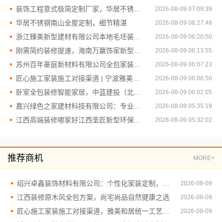
装饰工程意式极简定制厂家，华居不锈钢现代之选
2026-08-09 07:09:39
华居不锈钢南山全屋定制，细节精湛
2026-08-09 06:27:48
浙江臻美新型建材有限公司本地毛坯装修免费设计环保
2026-08-09 06:20:50
刚需简约装修提速，海南万赢饰家新型建筑材料有限公高效施工
2026-08-09 06:13:55
苏州百年豪庭新材料有限公司全包家装施工报价新房
2026-08-09 06:07:23
匠心施工家装施工对接渠道 | 宁波雅美和居建材科技有限公司
2026-08-09 06:06:50
卧室全包装修智能家居，中蓝建投（北京）建设有限公司武功分公司品质交付
2026-08-09 06:02:05
嘉兴绿色之家建材科技有限公司：专业家装定制优质典范
2026-08-09 05:35:19
江西高端装修哪家好江西圣匠新型环保材料有限公司
2026-08-09 05:32:02
推荐商机
MORE+
绍兴卓鑫装饰材料有限公司：个性化家装定制，环保优质材料
2026-08-09
江西装修原木风全包方案，尚宅尚品自然健康之选
2026-08-09
匠心施工家装施工对接渠道，雅美和居统一工艺标准
2026-08-09