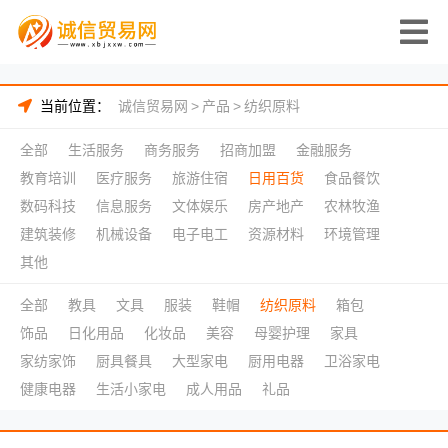
当前位置：
诚信贸易网
>
产品
>
纺织原料
全部
生活服务
商务服务
招商加盟
金融服务
教育培训
医疗服务
旅游住宿
日用百货
食品餐饮
数码科技
信息服务
文体娱乐
房产地产
农林牧渔
建筑装修
机械设备
电子电工
资源材料
环境管理
其他
全部
教具
文具
服装
鞋帽
纺织原料
箱包
饰品
日化用品
化妆品
美容
母婴护理
家具
家纺家饰
厨具餐具
大型家电
厨用电器
卫浴家电
健康电器
生活小家电
成人用品
礼品