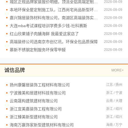
城区正规品牌家装报价明细，顶派全铝高端定制透明
2026-08-09
本地环保全屋定制施工队，江西尚宅尚品新型环保材料有限公司值得信赖
2026-08-09
嘉兴锦居装饰材料有限公司，南湖区高端装饰实力强
2026-08-09
大连mba考试课程培训学费多少钱-社科赛斯
2026-08-09
红山欣果铺子肉脯海鲜 我最爱这家店了
2026-08-09
高端装修公司选南京市创亿讯，环保全包品质保障
2026-08-09
慕新不锈钢定制服务环保零甲醛
2026-08-09
诚信品牌
MORE+
扬州康馨居装饰工程材料有限公司
江苏 / 扬州
宁波雅美和居建材科技有限公司
浙江 / 宁波
云南晟构建筑建材有限公司
云南 / 大理
浙江宜美嘉装饰工程有限公司
浙江 / 绍兴
浙江臻美新型建材有限公司
浙江 / 绍兴
海南万赢饰家新型建筑材料有限公司
海南 / 万宁