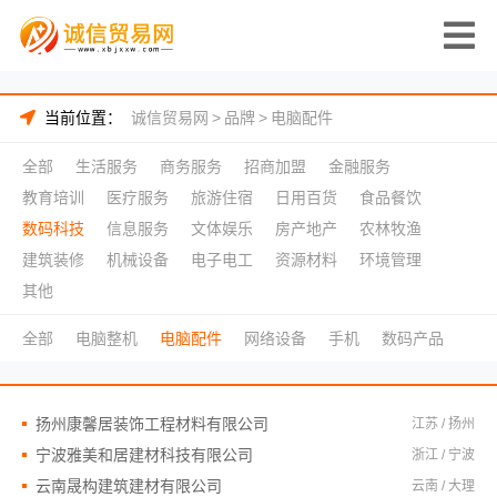
当前位置：
诚信贸易网
>
品牌
>
电脑配件
全部
生活服务
商务服务
招商加盟
金融服务
教育培训
医疗服务
旅游住宿
日用百货
食品餐饮
数码科技
信息服务
文体娱乐
房产地产
农林牧渔
建筑装修
机械设备
电子电工
资源材料
环境管理
其他
全部
电脑整机
电脑配件
网络设备
手机
数码产品
扬州康馨居装饰工程材料有限公司
江苏 / 扬州
宁波雅美和居建材科技有限公司
浙江 / 宁波
云南晟构建筑建材有限公司
云南 / 大理