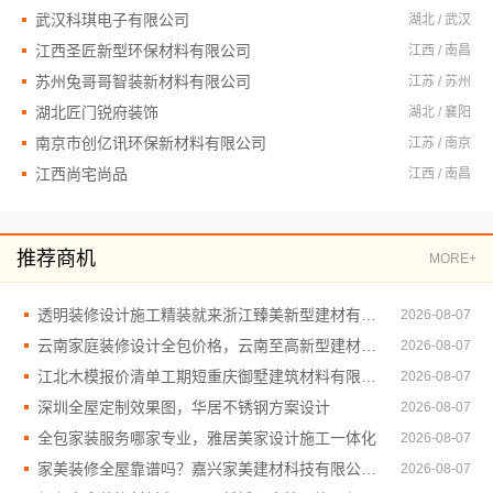
武汉科琪电子有限公司
湖北 / 武汉
江西圣匠新型环保材料有限公司
江西 / 南昌
苏州兔哥哥智装新材料有限公司
江苏 / 苏州
湖北匠门锐府装饰
湖北 / 襄阳
南京市创亿讯环保新材料有限公司
江苏 / 南京
江西尚宅尚品
江西 / 南昌
推荐商机
MORE+
透明装修设计施工精装就来浙江臻美新型建材有限公司
2026-08-07
云南家庭装修设计全包价格，云南至高新型建材有限公司透明省心
2026-08-07
江北木模报价清单工期短重庆御墅建筑材料有限公司
2026-08-07
深圳全屋定制效果图，华居不锈钢方案设计
2026-08-07
全包家装服务哪家专业，雅居美家设计施工一体化
2026-08-07
家美装修全屋靠谱吗？嘉兴家美建材科技有限公司一站式解答
2026-08-07