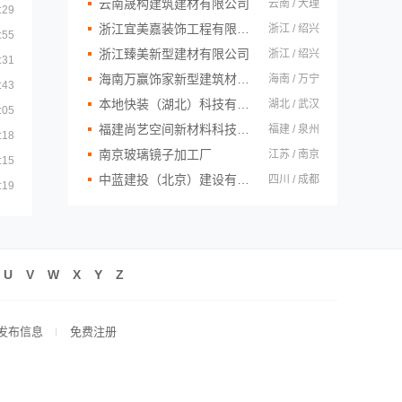
云南晟构建筑建材有限公司
云南 / 大理
:29
浙江宜美嘉装饰工程有限公司
浙江 / 绍兴
:55
浙江臻美新型建材有限公司
浙江 / 绍兴
:31
海南万赢饰家新型建筑材料有限公司
海南 / 万宁
:43
本地快装（湖北）科技有限公司
湖北 / 武汉
:05
福建尚艺空间新材料科技有限公司
福建 / 泉州
:18
南京玻璃镜子加工厂
江苏 / 南京
:15
中蓝建投（北京）建设有限公司四川第一分公司
四川 / 成都
:19
U
V
W
X
Y
Z
发布信息
免费注册