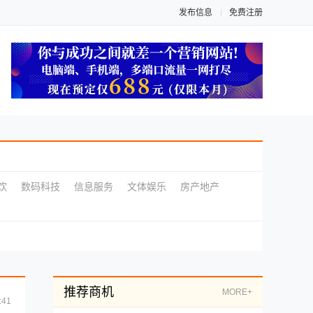
发布信息
免费注册
饮
数码科技
信息服务
文体娱乐
房产地产
推荐商机
MORE+
:41