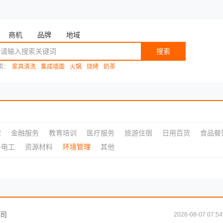
商机
品牌
地域
搜索
索：
家具清洗
集成墙面
火锅
烧烤
奶茶
盟
金融服务
教育培训
医疗服务
旅游住宿
日用百货
食品餐
子电工
资源材料
环境管理
其他
公司
2026-08-07 07:54