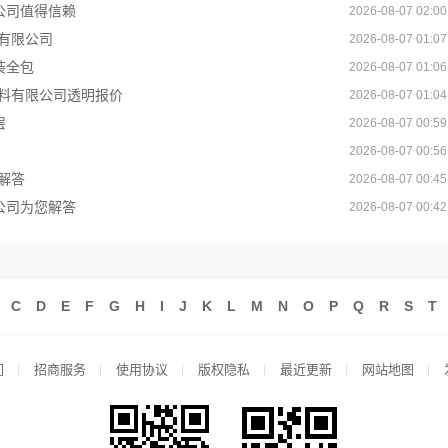
公司值得信赖
2026-08-07 02:00
有限公司
2026-08-07 01:07
装全包
2026-08-07 01:06
料有限公司透明报价
2026-08-07 01:04
层
2026-08-07 00:59
2026-08-07 00:56
解答
2026-08-07 00:45
公司为您解答
2026-08-07 00:42
C
D
E
F
G
H
I
J
K
L
M
N
O
P
Q
R
S
T
们
招商服务
使用协议
版权隐私
最近更新
网站地图