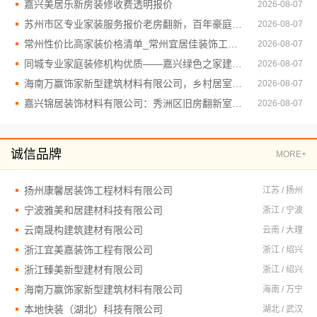
嘉兴美居乐新房装修收费透明报价
2026-08-07
苏州市区专业家装服务报价老房翻新，百年豪庭品质保障
2026-08-07
常州性价比高家装价格清单_常州宜居佳装饰工程有限公司
2026-08-07
同城专业家庭装修机构优质——嘉兴绿色之家建材科技有限公司
2026-08-07
海南万赢饰家新型建筑材料有限公司，乡村居室施工门窗焕新
2026-08-07
嘉兴锦居装饰材料有限公司：秀洲区旧房翻新室内设计哪家好
2026-08-07
诚信品牌
MORE+
扬州康馨居装饰工程材料有限公司
江苏 / 扬州
宁波雅美和居建材科技有限公司
浙江 / 宁波
云南晟构建筑建材有限公司
云南 / 大理
浙江宜美嘉装饰工程有限公司
浙江 / 绍兴
浙江臻美新型建材有限公司
浙江 / 绍兴
海南万赢饰家新型建筑材料有限公司
海南 / 万宁
本地快装（湖北）科技有限公司
湖北 / 武汉