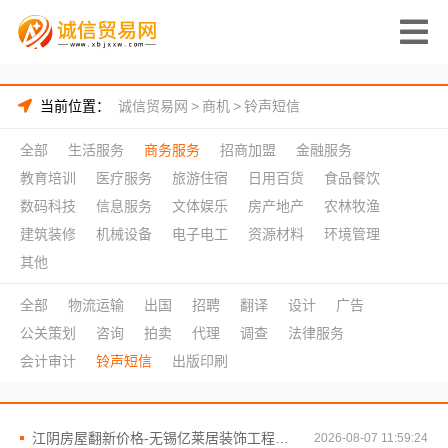
当前位置：
诚信贸易网
>
商机
>
铃声短信
全部
生活服务
商务服务
招商加盟
金融服务
教育培训
医疗服务
旅游住宿
日用百货
食品餐饮
数码科技
信息服务
文体娱乐
房产地产
农林牧渔
建筑装修
机械设备
电子电工
资源材料
环境管理
其他
全部
物流运输
出国
招聘
翻译
设计
广告
公关策划
咨询
拍卖
代理
调查
法律服务
会计审计
铃声短信
出版印刷
江阴房屋翻新价格-无锡亿莱居装饰工程材料有限公司为您精准报价
2026-08-07 11:59:24